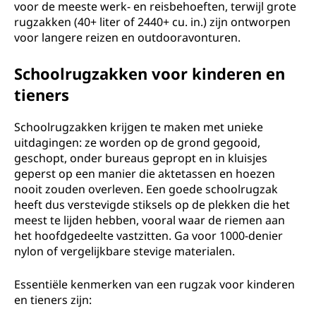
voor de meeste werk- en reisbehoeften, terwijl grote
rugzakken (40+ liter of 2440+ cu. in.) zijn ontworpen
voor langere reizen en outdooravonturen.
Schoolrugzakken voor kinderen en
tieners
Schoolrugzakken krijgen te maken met unieke
uitdagingen: ze worden op de grond gegooid,
geschopt, onder bureaus gepropt en in kluisjes
geperst op een manier die aktetassen en hoezen
nooit zouden overleven. Een goede schoolrugzak
heeft dus verstevigde stiksels op de plekken die het
meest te lijden hebben, vooral waar de riemen aan
het hoofdgedeelte vastzitten. Ga voor 1000-denier
nylon of vergelijkbare stevige materialen.
Essentiële kenmerken van een rugzak voor kinderen
en tieners zijn: