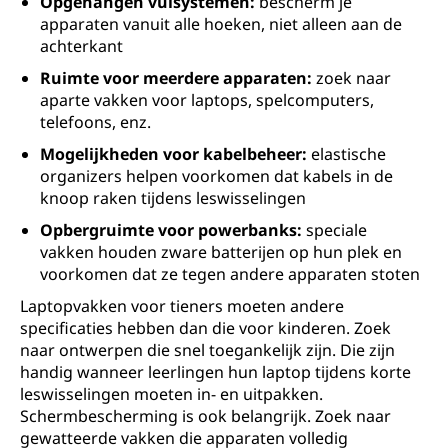
Opgehangen vulsystemen:
bescherm je
apparaten vanuit alle hoeken, niet alleen aan de
achterkant
Ruimte voor meerdere apparaten:
zoek naar
aparte vakken voor laptops, spelcomputers,
telefoons, enz.
Mogelijkheden voor kabelbeheer:
elastische
organizers helpen voorkomen dat kabels in de
knoop raken tijdens leswisselingen
Opbergruimte voor powerbanks:
speciale
vakken houden zware batterijen op hun plek en
voorkomen dat ze tegen andere apparaten stoten
Laptopvakken voor tieners moeten andere
specificaties hebben dan die voor kinderen. Zoek
naar ontwerpen die snel toegankelijk zijn. Die zijn
handig wanneer leerlingen hun laptop tijdens korte
leswisselingen moeten in- en uitpakken.
Schermbescherming is ook belangrijk. Zoek naar
gewatteerde vakken die apparaten volledig