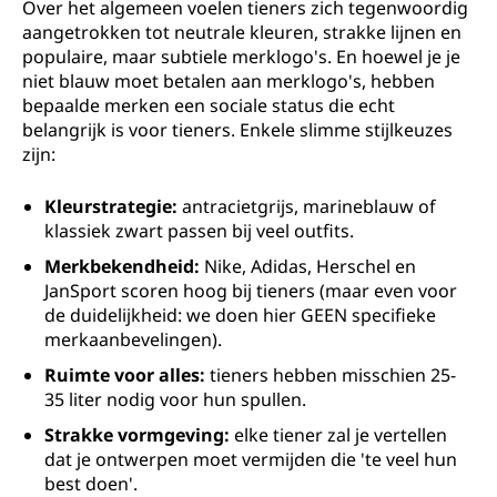
Over het algemeen voelen tieners zich tegenwoordig
aangetrokken tot neutrale kleuren, strakke lijnen en
populaire, maar subtiele merklogo's. En hoewel je je
niet blauw moet betalen aan merklogo's, hebben
bepaalde merken een sociale status die echt
belangrijk is voor tieners. Enkele slimme stijlkeuzes
zijn:
Kleurstrategie:
antracietgrijs, marineblauw of
klassiek zwart passen bij veel outfits.
Merkbekendheid:
Nike, Adidas, Herschel en
JanSport scoren hoog bij tieners (maar even voor
de duidelijkheid: we doen hier GEEN specifieke
merkaanbevelingen).
Ruimte voor alles:
tieners hebben misschien 25-
35 liter nodig voor hun spullen.
Strakke vormgeving:
elke tiener zal je vertellen
dat je ontwerpen moet vermijden die 'te veel hun
best doen'.