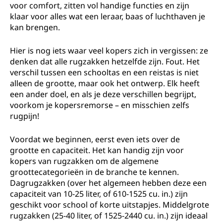
voor comfort, zitten vol handige functies en zijn
klaar voor alles wat een leraar, baas of luchthaven je
kan brengen.
Hier is nog iets waar veel kopers zich in vergissen: ze
denken dat alle rugzakken hetzelfde zijn. Fout. Het
verschil tussen een schooltas en een reistas is niet
alleen de grootte, maar ook het ontwerp. Elk heeft
een ander doel, en als je deze verschillen begrijpt,
voorkom je kopersremorse – en misschien zelfs
rugpijn!
Voordat we beginnen, eerst even iets over de
grootte en capaciteit. Het kan handig zijn voor
kopers van rugzakken om de algemene
groottecategorieën in de branche te kennen.
Dagrugzakken (over het algemeen hebben deze een
capaciteit van 10-25 liter, of 610-1525 cu. in.) zijn
geschikt voor school of korte uitstapjes. Middelgrote
rugzakken (25-40 liter, of 1525-2440 cu. in.) zijn ideaal