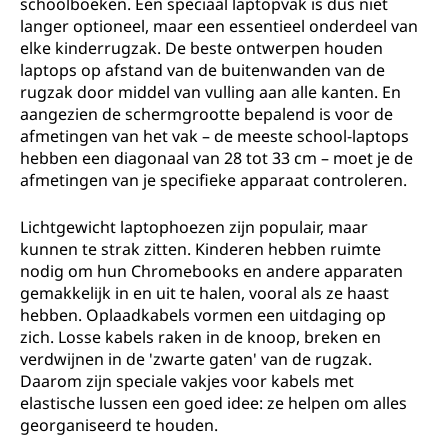
schoolboeken. Een speciaal laptopvak is dus niet
langer optioneel, maar een essentieel onderdeel van
elke kinderrugzak. De beste ontwerpen houden
laptops op afstand van de buitenwanden van de
rugzak door middel van vulling aan alle kanten. En
aangezien de schermgrootte bepalend is voor de
afmetingen van het vak – de meeste school-laptops
hebben een diagonaal van 28 tot 33 cm – moet je de
afmetingen van je specifieke apparaat controleren.
Lichtgewicht laptophoezen zijn populair, maar
kunnen te strak zitten. Kinderen hebben ruimte
nodig om hun Chromebooks en andere apparaten
gemakkelijk in en uit te halen, vooral als ze haast
hebben. Oplaadkabels vormen een uitdaging op
zich. Losse kabels raken in de knoop, breken en
verdwijnen in de 'zwarte gaten' van de rugzak.
Daarom zijn speciale vakjes voor kabels met
elastische lussen een goed idee: ze helpen om alles
georganiseerd te houden.