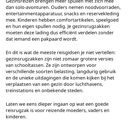
Gezinsreizen brengen meer spullen met zich mee
dan solo-avonturen. Ouders nemen noodvoorraden,
entertainmentapparatuur, snacks en reservekleding
mee. Kinderen hebben comfortartikelen, speelgoed
en hun eigen spullen nodig. Je gezinsrugzakken
moeten deze lading dus efficiënt verdelen zonder
dat iemand een pakpaard wordt.
En dit is wat de meeste reisgidsen je niet vertellen:
gezinsrugzakken zijn niet zomaar grotere versies
van schooltassen. Ze zijn ontworpen voor
verschillende soorten belasting, langdurig gebruik
en de unieke uitdagingen die komen kijken bij het
verplaatsen van een gezin door luchthavens,
treinstations en onbekende steden.
Laten we eens dieper ingaan op wat een goede
reisrugzak is voor reizende moeders, vaders en
kinderen.