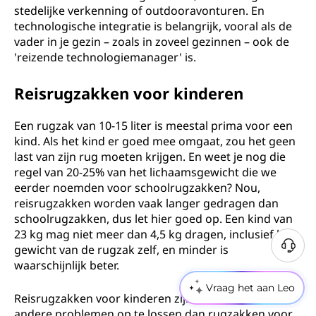
stedelijke verkenning of outdooravonturen. En
technologische integratie is belangrijk, vooral als de
vader in je gezin – zoals in zoveel gezinnen – ook de
'reizende technologiemanager' is.
Reisrugzakken voor kinderen
Een rugzak van 10-15 liter is meestal prima voor een
kind. Als het kind er goed mee omgaat, zou het geen
last van zijn rug moeten krijgen. En weet je nog die
regel van 20-25% van het lichaamsgewicht die we
eerder noemden voor schoolrugzakken? Nou,
reisrugzakken worden vaak langer gedragen dan
schoolrugzakken, dus let hier goed op. Een kind van
23 kg mag niet meer dan 4,5 kg dragen, inclusief het
gewicht van de rugzak zelf, en minder is
waarschijnlijk beter.
Vraag het aan Leo
Reisrugzakken voor kinderen zijn bedoeld om
andere problemen op te lossen dan rugzakken voor