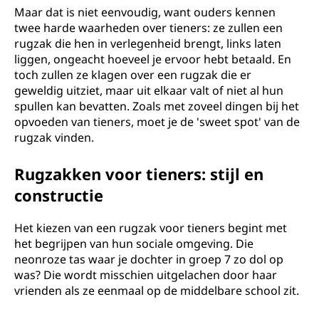
Maar dat is niet eenvoudig, want ouders kennen
twee harde waarheden over tieners: ze zullen een
rugzak die hen in verlegenheid brengt, links laten
liggen, ongeacht hoeveel je ervoor hebt betaald. En
toch zullen ze klagen over een rugzak die er
geweldig uitziet, maar uit elkaar valt of niet al hun
spullen kan bevatten. Zoals met zoveel dingen bij het
opvoeden van tieners, moet je de 'sweet spot' van de
rugzak vinden.
Rugzakken voor tieners: stijl en
constructie
Het kiezen van een rugzak voor tieners begint met
het begrijpen van hun sociale omgeving. Die
neonroze tas waar je dochter in groep 7 zo dol op
was? Die wordt misschien uitgelachen door haar
vrienden als ze eenmaal op de middelbare school zit.