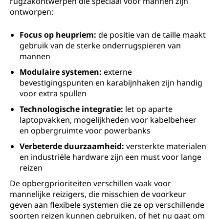
rugzakontwerpen die speciaal voor mannen zijn
ontworpen:
Focus op heupriem:
de positie van de taille maakt
gebruik van de sterke onderrugspieren van
mannen
Modulaire systemen:
externe
bevestigingspunten en karabijnhaken zijn handig
voor extra spullen
Technologische integratie:
let op aparte
laptopvakken, mogelijkheden voor kabelbeheer
en opbergruimte voor powerbanks
Verbeterde duurzaamheid:
versterkte materialen
en industriële hardware zijn een must voor lange
reizen
De opbergprioriteiten verschillen vaak voor
mannelijke reizigers, die misschien de voorkeur
geven aan flexibele systemen die ze op verschillende
soorten reizen kunnen gebruiken, of het nu gaat om