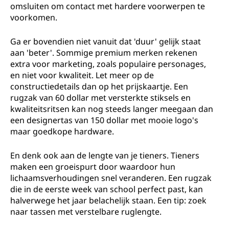
omsluiten om contact met hardere voorwerpen te
voorkomen.
Ga er bovendien niet vanuit dat 'duur' gelijk staat
aan 'beter'. Sommige premium merken rekenen
extra voor marketing, zoals populaire personages,
en niet voor kwaliteit. Let meer op de
constructiedetails dan op het prijskaartje. Een
rugzak van 60 dollar met versterkte stiksels en
kwaliteitsritsen kan nog steeds langer meegaan dan
een designertas van 150 dollar met mooie logo's
maar goedkope hardware.
En denk ook aan de lengte van je tieners. Tieners
maken een groeispurt door waardoor hun
lichaamsverhoudingen snel veranderen. Een rugzak
die in de eerste week van school perfect past, kan
halverwege het jaar belachelijk staan. Een tip: zoek
naar tassen met verstelbare ruglengte.