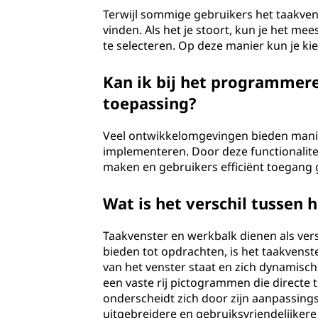
Terwijl sommige gebruikers het taakve
vinden. Als het je stoort, kun je het m
te selecteren. Op deze manier kun je kie
Kan ik bij het programmere
toepassing?
Veel ontwikkelomgevingen bieden manier
implementeren. Door deze functionalitei
maken en gebruikers efficiënt toegang g
Wat is het verschil tussen
Taakvenster en werkbalk dienen als ver
bieden tot opdrachten, is het taakvenste
van het venster staat en zich dynamisch
een vaste rij pictogrammen die directe 
onderscheidt zich door zijn aanpassing
uitgebreidere en gebruiksvriendelijkere