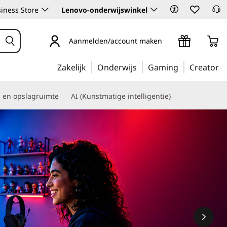
iness Store
Lenovo-onderwijswinkel
Aanmelden/account maken
Zakelijk
Onderwijs
Gaming
Creator
s en opslagruimte
AI (Kunstmatige intelligentie)