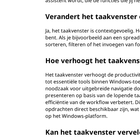
assistent wordt, die de functies die jij
Verandert het taakvenster 
Ja, het taakvenster is contextgevoelig.
bent. Als je bijvoorbeeld aan een sprea
sorteren, filteren of het invoegen van f
Hoe verhoogt het taakvenst
Het taakvenster verhoogt de productivit
tot essentiële tools binnen Windows-to
noodzaak voor uitgebreide navigatie doo
presenteren op basis van de lopende taa
efficiëntie van de workflow verbetert. 
opdrachten direct beschikbaar zijn, wa
op het Windows-platform.
Kan het taakvenster vervel