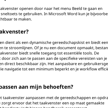
aakvenster openen door naar het menu Beeld te gaan en
 sneltoets te gebruiken. In Microsoft Word kun je bijvoorbe
chtbaar te maken.
aakvenster?
en dient als een dynamische gereedschapskist en biedt ee
en te stroomlijnen. Of je nu een document opmaakt, besta
akvenster biedt snelle toegang tot essentiële tools. De
t door zich aan te passen aan de specifieke vereisten van je
en direct beschikbaar zijn. Het aanpasbare en gebruikersge
die navigatie tot een minimum beperkt en je workflow effici
npassen aan mijn behoeften?
het taakvenster aanpassen met de gereedschappen en opdr
ie zorgt ervoor dat het taakvenster een op maat gemaakte