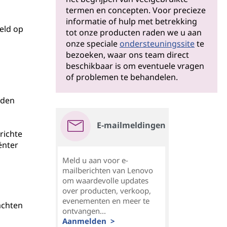
termen en concepten. Voor precieze
informatie of hulp met betrekking
eld op
tot onze producten raden we u aan
onze speciale
ondersteuningssite
te
bezoeken, waar ons team direct
beschikbaar is om eventuele vragen
of problemen te behandelen.
n
nden
E-mailmeldingen
richte
ënter
Meld u aan voor e-
mailberichten van Lenovo
om waardevolle updates
over producten, verkoop,
evenementen en meer te
achten
ontvangen...
Aanmelden >