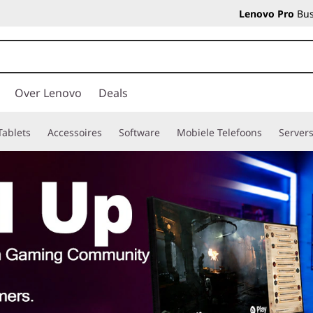
Lenovo Pro
Bus
Over Lenovo
Deals
Tablets
Accessoires
Software
Mobiele Telefoons
Server