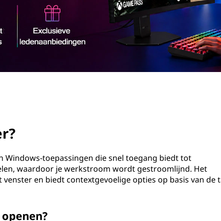
er?
in Windows-toepassingen die snel toegang biedt tot
len, waardoor je werkstroom wordt gestroomlijnd. Het
t venster en biedt contextgevoelige opties op basis van de 
r openen?