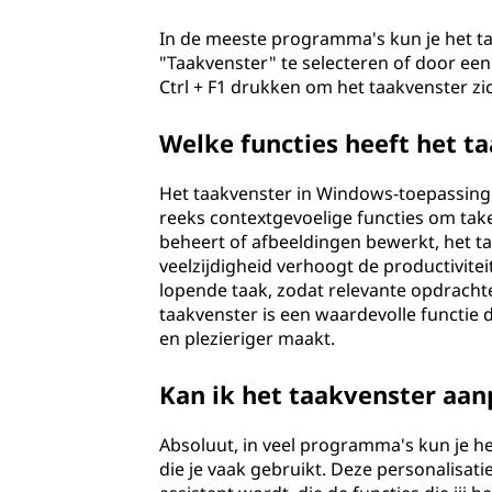
In de meeste programma's kun je het t
"Taakvenster" te selecteren of door een
Ctrl + F1 drukken om het taakvenster zi
Welke functies heeft het t
Het taakvenster in Windows-toepassing
reeks contextgevoelige functies om tak
beheert of afbeeldingen bewerkt, het ta
veelzijdigheid verhoogt de productivitei
lopende taak, zodat relevante opdracht
taakvenster is een waardevolle functie 
en plezieriger maakt.
Kan ik het taakvenster aa
Absoluut, in veel programma's kun je 
die je vaak gebruikt. Deze personalisat