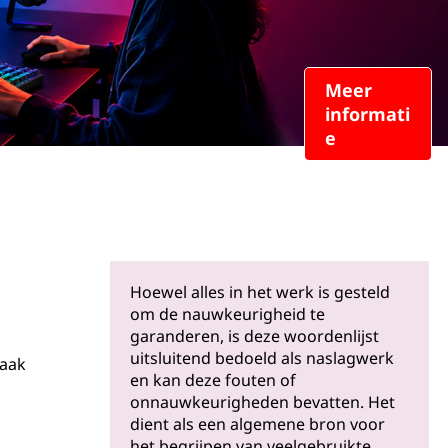
Meer
informati
e
Hoewel alles in het werk is gesteld
om de nauwkeurigheid te
garanderen, is deze woordenlijst
uitsluitend bedoeld als naslagwerk
taak
en kan deze fouten of
onnauwkeurigheden bevatten. Het
dient als een algemene bron voor
het begrijpen van veelgebruikte