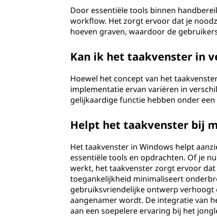
Door essentiële tools binnen handbereik
workflow. Het zorgt ervoor dat je nood
hoeven graven, waardoor de gebruiker
Kan ik het taakvenster in v
Hoewel het concept van het taakvenster
implementatie ervan variëren in versc
gelijkaardige functie hebben onder een
Helpt het taakvenster bij 
Het taakvenster in Windows helpt aanzien
essentiële tools en opdrachten. Of je 
werkt, het taakvenster zorgt ervoor da
toegankelijkheid minimaliseert onderbr
gebruiksvriendelijke ontwerp verhoogt d
aangenamer wordt. De integratie van het
aan een soepelere ervaring bij het jon