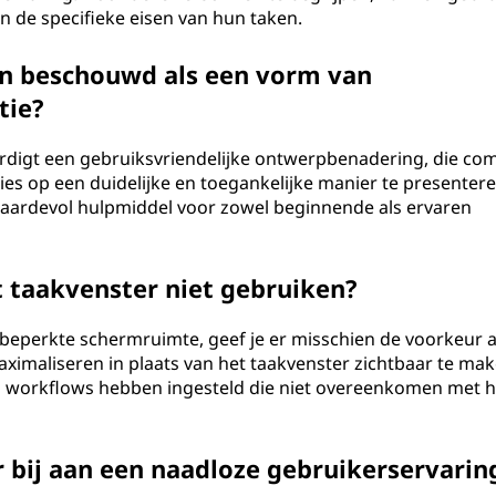
n de specifieke eisen van hun taken.
n beschouwd als een vorm van
tie?
rdigt een gebruiksvriendelijke ontwerpbenadering, die co
es op een duidelijke en toegankelijke manier te presentere
ardevol hulpmiddel voor zowel beginnende als ervaren
et taakvenster niet gebruiken?
t beperkte schermruimte, geef je er misschien de voorkeur 
ximaliseren in plaats van het taakvenster zichtbaar te mak
workflows hebben ingesteld die niet overeenkomen met h
 bij aan een naadloze gebruikerservarin