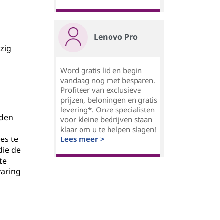
Lenovo Pro
zig
Word gratis lid en begin
vandaag nog met besparen.
Profiteer van exclusieve
prijzen, beloningen en gratis
levering*. Onze specialisten
eden
voor kleine bedrijven staan
klaar om u te helpen slagen!
es te
Lees meer >
die de
te
varing