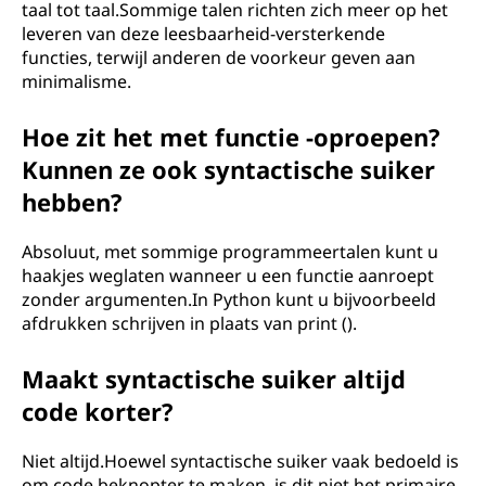
taal tot taal.Sommige talen richten zich meer op het
leveren van deze leesbaarheid-versterkende
functies, terwijl anderen de voorkeur geven aan
minimalisme.
Hoe zit het met functie -oproepen?
Kunnen ze ook syntactische suiker
hebben?
Absoluut, met sommige programmeertalen kunt u
haakjes weglaten wanneer u een functie aanroept
zonder argumenten.In Python kunt u bijvoorbeeld
afdrukken schrijven in plaats van print ().
Maakt syntactische suiker altijd
code korter?
Niet altijd.Hoewel syntactische suiker vaak bedoeld is
om code beknopter te maken, is dit niet het primaire