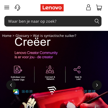
Ga naar de hoofdinhoud
Home
>
Glossary
> Wat is syntactische suiker?