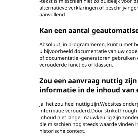
-tekst is misschien niet zo duidelijk voo
alternatieve verklaringen of beschrijving
aanvullend.
Kan een aantal geautomatis
Absoluut, in programmeren, kunt u met be
u bijvoorbeeld documentatie van uw cod
of documentatie -generatoren gebruiken 
verouderde functies of klassen.
Zou een aanvraag nuttig zij
informatie in de inhoud van
Ja, het zou heel nuttig zijn.Websites ond
informatie verouderd.Door strikethrough 
inhoud niet langer nauwkeurig zijn zonder
die misschien nog steeds waarde vinden i
historische context.