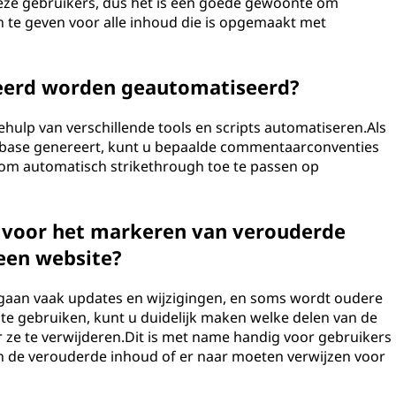
r deze gebruikers, dus het is een goede gewoonte om
en te geven voor alle inhoud die is opgemaakt met
eerd worden geautomatiseerd?
hulp van verschillende tools en scripts automatiseren.Als
ebase genereert, kunt u bepaalde commentaarconventies
om automatisch strikethrough toe te passen op
n voor het markeren van verouderde
 een website?
ergaan vaak updates en wijzigingen, en soms wordt oudere
te gebruiken, kunt u duidelijk maken welke delen van de
 ze te verwijderen.Dit is met name handig voor gebruikers
n de verouderde inhoud of er naar moeten verwijzen voor