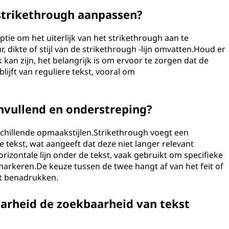
rstrikethrough aanpassen?
ptie om het uiterlijk van het strikethrough aan te
, dikte of stijl van de strikethrough -lijn omvatten.Houd er
kan zijn, het belangrijk is om ervoor te zorgen dat de
ijft van reguliere tekst, vooral om
anvullend en onderstreping?
schillende opmaakstijlen.Strikethrough voegt een
e tekst, wat aangeeft dat deze niet langer relevant
rizontale lijn onder de tekst, vaak gebruikt om specifieke
arkeren.De keuze tussen de twee hangt af van het feit of
lt benadrukken.
arheid de zoekbaarheid van tekst