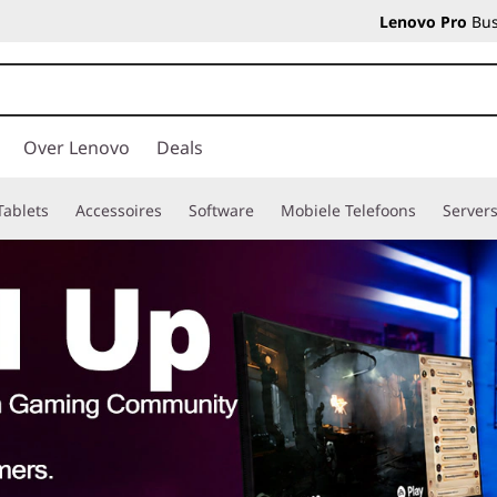
Lenovo Pro
Bus
Over Lenovo
Deals
Tablets
Accessoires
Software
Mobiele Telefoons
Server