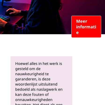
Meer
informati
e
Hoewel alles in het werk is
gesteld om de
nauwkeurigheid te
garanderen, is deze
woordenlijst uitsluitend
bedoeld als naslagwerk en
kan deze fouten of
onnauwkeurigheden
bevatten. Het dient als een