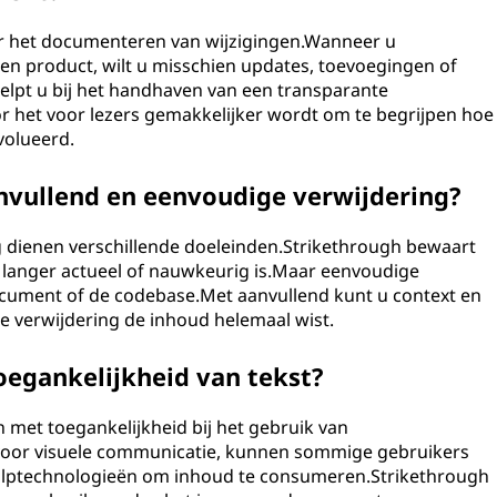
or het documenteren van wijzigingen.Wanneer u
en product, wilt u misschien updates, toevoegingen of
elpt u bij het handhaven van een transparante
 het voor lezers gemakkelijker wordt om te begrijpen hoe
volueerd.
anvullend en eenvoudige verwijdering?
 dienen verschillende doeleinden.Strikethrough bewaart
et langer actueel of nauwkeurig is.Maar eenvoudige
document of de codebase.Met aanvullend kunt u context en
e verwijdering de inhoud helemaal wist.
oegankelijkheid van tekst?
n met toegankelijkheid bij het gebruik van
 voor visuele communicatie, kunnen sommige gebruikers
ulptechnologieën om inhoud te consumeren.Strikethrough