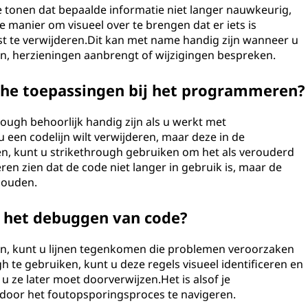
 tonen dat bepaalde informatie niet langer nauwkeurig,
ge manier om visueel over te brengen dat er iets is
kst te verwijderen.Dit kan met name handig zijn wanneer u
 herzieningen aanbrengt of wijzigingen bespreken.
che toepassingen bij het programmeren?
ough behoorlijk handig zijn als u werkt met
een codelijn wilt verwijderen, maar deze in de
n, kunt u strikethrough gebruiken om het als verouderd
n zien dat de code niet langer in gebruik is, maar de
houden.
j het debuggen van code?
n, kunt u lijnen tegenkomen die problemen veroorzaken
gh te gebruiken, kunt u deze regels visueel identificeren en
 u ze later moet doorverwijzen.Het is alsof je
 door het foutopsporingsproces te navigeren.