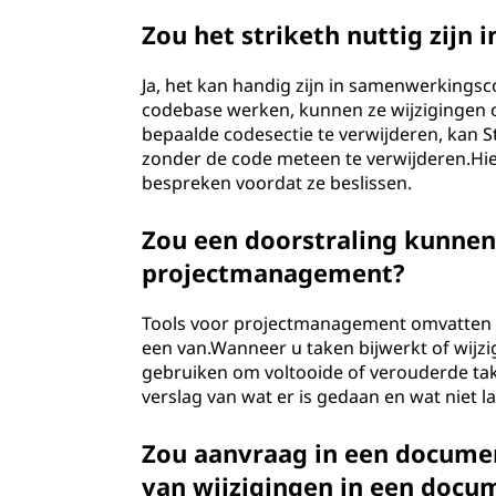
Zou het striketh nuttig zij
Ja, het kan handig zijn in samenwerking
codebase werken, kunnen ze wijzigingen of
bepaalde codesectie te verwijderen, kan 
zonder de code meteen te verwijderen.Hi
bespreken voordat ze beslissen.
Zou een doorstraling kunnen
projectmanagement?
Tools voor projectmanagement omvatten v
een van.Wanneer u taken bijwerkt of wijzi
gebruiken om voltooide of verouderde take
verslag van wat er is gedaan en wat niet la
Zou aanvraag in een documen
van wijzigingen in een docu