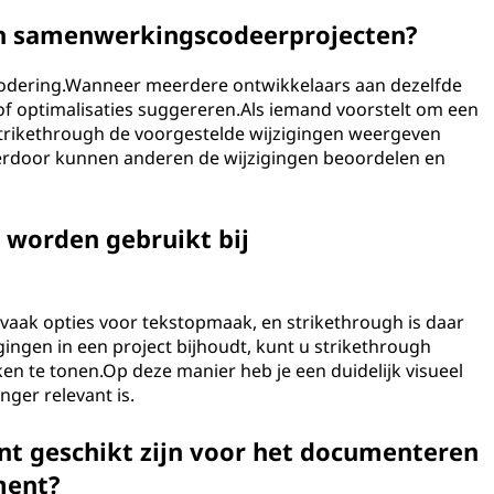
n in samenwerkingscodeerprojecten?
scodering.Wanneer meerdere ontwikkelaars aan dezelfde
 optimalisaties suggereren.Als iemand voorstelt om een ​​
Strikethrough de voorgestelde wijzigingen weergeven
erdoor kunnen anderen de wijzigingen beoordelen en
 worden gebruikt bij
aak opties voor tekstopmaak, en strikethrough is daar
gingen in een project bijhoudt, kunt u strikethrough
n te tonen.Op deze manier heb je een duidelijk visueel
nger relevant is.
t geschikt zijn voor het documenteren
ment?