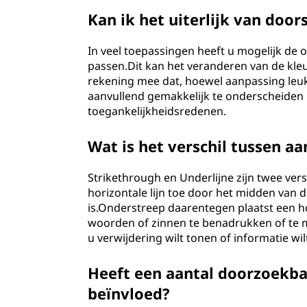
Kan ik het uiterlijk van doo
In veel toepassingen heeft u mogelijk de o
passen.Dit kan het veranderen van de kleur
rekening mee dat, hoewel aanpassing leuk 
aanvullend gemakkelijk te onderscheiden bl
toegankelijkheidsredenen.
Wat is het verschil tussen a
Strikethrough en Underlijne zijn twee ver
horizontale lijn toe door het midden van d
is.Onderstreep daarentegen plaatst een ho
woorden of zinnen te benadrukken of te m
u verwijdering wilt tonen of informatie wi
Heeft een aantal doorzoekba
beïnvloed?