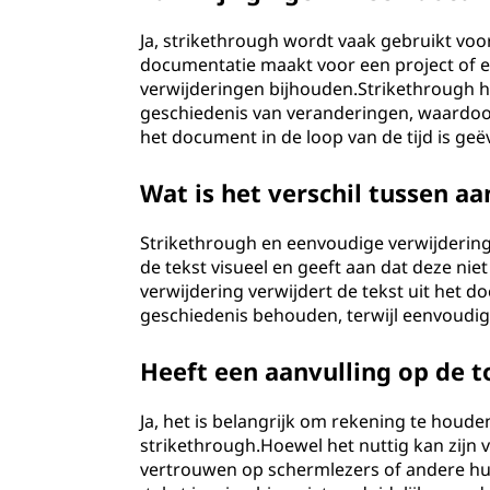
Ja, strikethrough wordt vaak gebruikt vo
documentatie maakt voor een project of e
verwijderingen bijhouden.Strikethrough h
geschiedenis van veranderingen, waardoor
het document in de loop van de tijd is geë
Wat is het verschil tussen a
Strikethrough en eenvoudige verwijdering
de tekst visueel en geeft aan dat deze ni
verwijdering verwijdert de tekst uit het 
geschiedenis behouden, terwijl eenvoudig
Heeft een aanvulling op de t
Ja, het is belangrijk om rekening te houde
strikethrough.Hoewel het nuttig kan zijn
vertrouwen op schermlezers of andere h