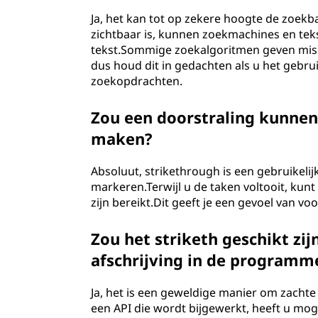
Ja, het kan tot op zekere hoogte de zoek
zichtbaar is, kunnen zoekmachines en tek
tekst.Sommige zoekalgoritmen geven miss
dus houd dit in gedachten als u het gebr
zoekopdrachten.
Zou een doorstraling kunnen 
maken?
Absoluut, strikethrough is een gebruikelij
markeren.Terwijl u de taken voltooit, kun
zijn bereikt.Dit geeft je een gevoel van v
Zou het striketh geschikt zi
afschrijving in de programme
Ja, het is een geweldige manier om zachte
een API die wordt bijgewerkt, heeft u mo