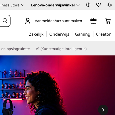
iness Store
Lenovo-onderwijswinkel
Aanmelden/account maken
Zakelijk
Onderwijs
Gaming
Creator
s en opslagruimte
AI (Kunstmatige intelligentie)