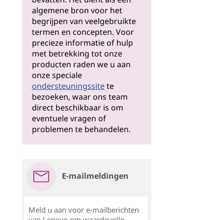
algemene bron voor het
begrijpen van veelgebruikte
termen en concepten. Voor
precieze informatie of hulp
met betrekking tot onze
producten raden we u aan
onze speciale
ondersteuningssite
te
bezoeken, waar ons team
direct beschikbaar is om
eventuele vragen of
problemen te behandelen.
E-mailmeldingen
Meld u aan voor e-mailberichten
van Lenovo om waardevolle