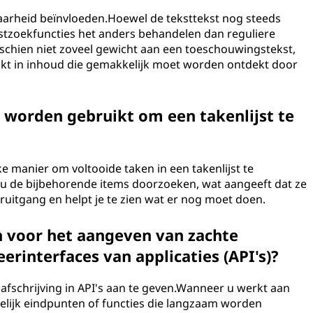
baarheid beïnvloeden.Hoewel de teksttekst nog steeds
stzoekfuncties het anders behandelen dan reguliere
chien niet zoveel gewicht aan een toeschouwingstekst,
uikt in inhoud die gemakkelijk moet worden ontdekt door
worden gebruikt om een ​​takenlijst te
ke manier om voltooide taken in een takenlijst te
t u de bijbehorende items doorzoeken, wat aangeeft dat ze
ooruitgang en helpt je te zien wat er nog moet doen.
jn voor het aangeven van zachte
erinterfaces van applicaties (API's)?
 afschrijving in API's aan te geven.Wanneer u werkt aan
gelijk eindpunten of functies die langzaam worden