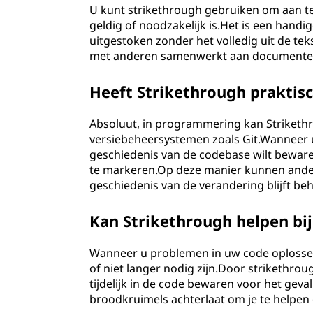
U kunt strikethrough gebruiken om aan te
geldig of noodzakelijk is.Het is een handi
uitgestoken zonder het volledig uit de te
met anderen samenwerkt aan documenten,
Heeft Strikethrough praktis
Absoluut, in programmering kan Strikethr
versiebeheersystemen zoals Git.Wanneer u 
geschiedenis van de codebase wilt beware
te markeren.Op deze manier kunnen andere
geschiedenis van de verandering blijft be
Kan Strikethrough helpen bi
Wanneer u problemen in uw code oplosse
of niet langer nodig zijn.Door strikethrou
tijdelijk in de code bewaren voor het geval
broodkruimels achterlaat om je te helpen