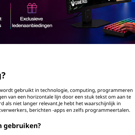
g?
k wordt gebruikt in technologie, computing, programmeren
n van een horizontale lijn door een stuk tekst om aan te
als niet langer relevant.Je hebt het waarschijnlijk in
stverwerkers, berichten -apps en zelfs programmeertalen.
h gebruiken?