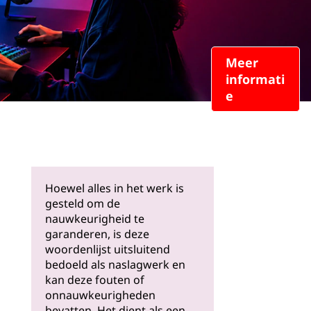
Meer
informati
e
Hoewel alles in het werk is
gesteld om de
nauwkeurigheid te
garanderen, is deze
woordenlijst uitsluitend
bedoeld als naslagwerk en
kan deze fouten of
onnauwkeurigheden
bevatten. Het dient als een