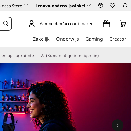
iness Store
Lenovo-onderwijswinkel
Aanmelden/account maken
Zakelijk
Onderwijs
Gaming
Creator
s en opslagruimte
AI (Kunstmatige intelligentie)