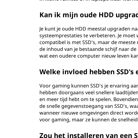
Kan ik mijn oude HDD upgra
Je kunt je oude HDD meestal upgraden naa
systeemprestaties te verbeteren. Je moet
compatibel is met SSD's, maar de meeste 
de inhoud van je bestaande schijf naar de 
wat een oudere computer nieuw leven kan
Welke invloed hebben SSD's 
Voor gaming kunnen SSD's je ervaring aanz
hebben doorgaans veel snellere laadtijden
en meer tijd hebt om te spelen. Bovendi
de snelle gegevenstoegang van SSD's, w
wanneer nieuwe omgevingen direct worde
voor gaming, maar ze kunnen de snelheid 
Zou het installeren van een 