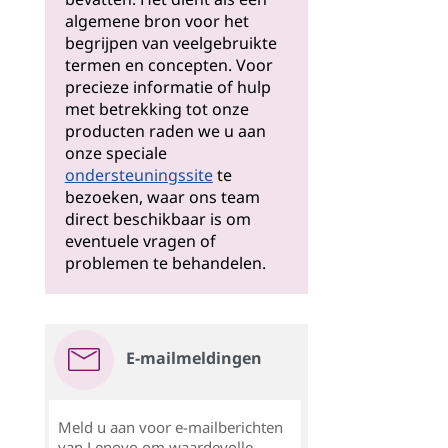
algemene bron voor het
begrijpen van veelgebruikte
termen en concepten. Voor
precieze informatie of hulp
met betrekking tot onze
producten raden we u aan
onze speciale
ondersteuningssite
te
bezoeken, waar ons team
direct beschikbaar is om
eventuele vragen of
problemen te behandelen.
E-mailmeldingen
Meld u aan voor e-mailberichten
van Lenovo om waardevolle