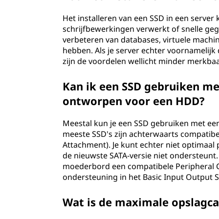
Het installeren van een SSD in een server k
schrijfbewerkingen verwerkt of snelle ge
verbeteren van databases, virtuele machin
hebben. Als je server echter voornamelij
zijn de voordelen wellicht minder merkbaa
Kan ik een SSD gebruiken me
ontworpen voor een HDD?
Meestal kun je een SSD gebruiken met ee
meeste SSD's zijn achterwaarts compatibe
Attachment). Je kunt echter niet optimaal
de nieuwste SATA-versie niet ondersteunt
moederbord een compatibele Peripheral C
ondersteuning in het Basic Input Output S
Wat is de maximale opslagcap