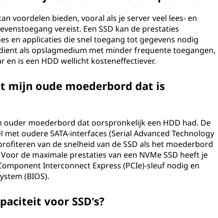
an voordelen bieden, vooral als je server veel lees- en
gevenstoegang vereist. Een SSD kan de prestaties
es en applicaties die snel toegang tot gegevens nodig
k dient als opslagmedium met minder frequente toegangen,
r en is een HDD wellicht kosteneffectiever.
t mijn oude moederbord dat is
n ouder moederbord dat oorspronkelijk een HDD had. De
l met oudere SATA-interfaces (Serial Advanced Technology
 profiteren van de snelheid van de SSD als het moederbord
. Voor de maximale prestaties van een NVMe SSD heeft je
omponent Interconnect Express (PCIe)-sleuf nodig en
ystem (BIOS).
aciteit voor SSD's?