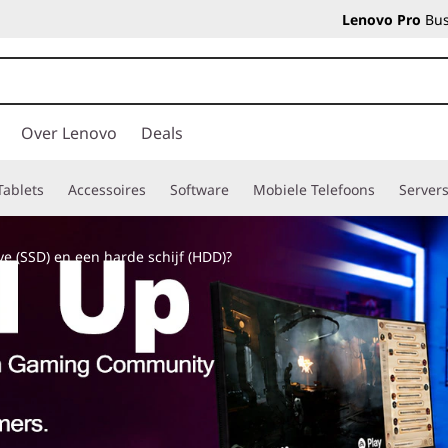
Lenovo Pro
Bus
Over Lenovo
Deals
Tablets
Accessoires
Software
Mobiele Telefoons
Server
ive (SSD) en een harde schijf (HDD)?