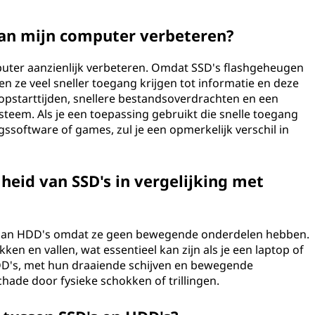
van mijn computer verbeteren?
mputer aanzienlijk verbeteren. Omdat SSD's flashgeheugen
 ze veel sneller toegang krijgen tot informatie en deze
opstarttijden, snellere bestandsoverdrachten en een
steem. Als je een toepassing gebruikt die snelle toegang
ssoftware of games, zul je een opmerkelijk verschil in
eid van SSD's in vergelijking met
 dan HDD's omdat ze geen bewegende onderdelen hebben.
ken en vallen, wat essentieel kan zijn als je een laptop of
D's, met hun draaiende schijven en bewegende
chade door fysieke schokken of trillingen.