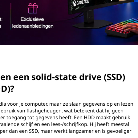
sen een solid-state drive (SSD)
DD)?
ia voor je computer, maar ze slaan gegevens op en lezen
ebruik van flashgeheugen, wat betekent dat hij geen
ler toegang tot gegevens heeft. Een HDD maakt gebruik
aiende schijf en een lees-/schrijfkop. Hij heeft meestal
oper dan een SSD, maar werkt langzamer en is gevoeliger