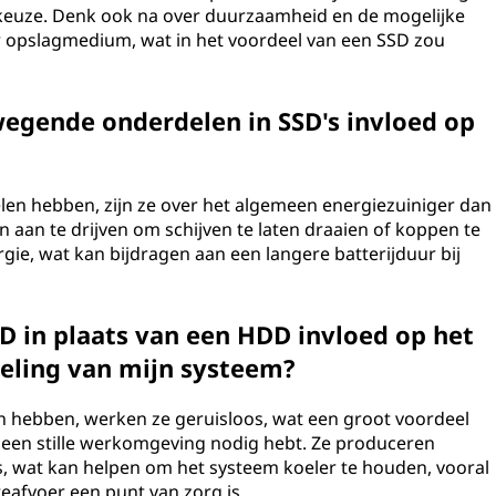
 keuze. Denk ook na over duurzaamheid en de mogelijke
er opslagmedium, wat in het voordeel van een SSD zou
egende onderdelen in SSD's invloed op
en hebben, zijn ze over het algemeen energiezuiniger dan
aan te drijven om schijven te laten draaien of koppen te
gie, wat kan bijdragen aan een langere batterijduur bij
D in plaats van een HDD invloed op het
eling van mijn systeem?
hebben, werken ze geruisloos, wat een groot voordeel
of een stille werkomgeving nodig hebt. Ze produceren
wat kan helpen om het systeem koeler te houden, vooral
teafvoer een punt van zorg is.