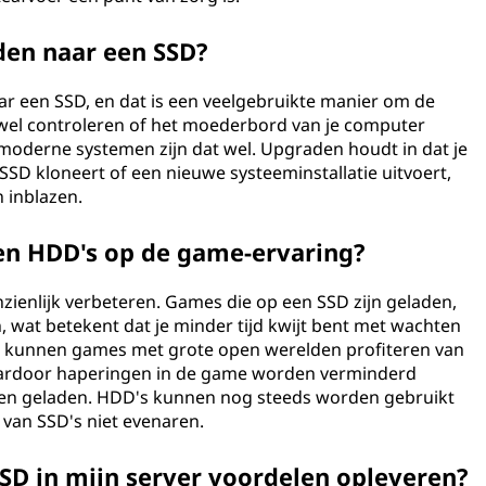
den naar een SSD?
r een SSD, en dat is een veelgebruikte manier om de
 wel controleren of het moederbord van je computer
moderne systemen zijn dat wel. Upgraden houdt in dat je
SSD kloneert of een nieuwe systeeminstallatie uitvoert,
 inblazen.
en HDD's op de game-ervaring?
ienlijk verbeteren. Games die op een SSD zijn geladen,
, wat betekent dat je minder tijd kwijt bent met wachten
en kunnen games met grote open werelden profiteren van
aardoor haperingen in de game worden verminderd
n geladen. HDD's kunnen nog steeds worden gebruikt
van SSD's niet evenaren.
SSD in mijn server voordelen opleveren?