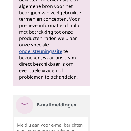
algemene bron voor het
begrijpen van veelgebruikte
termen en concepten. Voor
precieze informatie of hulp
met betrekking tot onze
producten raden we u aan
onze speciale
ondersteuningssite
te
bezoeken, waar ons team
direct beschikbaar is om
eventuele vragen of
problemen te behandelen.
E-mailmeldingen
Meld u aan voor e-mailberichten
van Lenovo om waardevolle