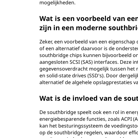
mogelijkheden.
Wat is een voorbeeld van ee
zijn in een moderne southbri
Zeker, een voorbeeld van een eigenschap
of een alternatief daarvoor is de onder
southbridge chips kunnen bijvoorbeeld ond
aangesloten SCSI (SAS) interfaces. Deze in
gegevensoverdracht mogelijk tussen het 
en solid-state drives (SSD's). Door dergel
alternatief de algehele opslagprestaties 
Wat is de invloed van de so
De southbridge speelt ook een rol in ene
energiebesparende functies, zoals ACPI (
kan het besturingssysteem de voedingstoe
op de southbridge regelen, waardoor effic