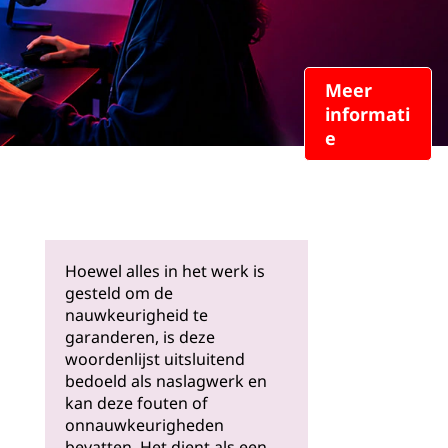
Meer
informati
e
Hoewel alles in het werk is
gesteld om de
nauwkeurigheid te
garanderen, is deze
woordenlijst uitsluitend
bedoeld als naslagwerk en
kan deze fouten of
onnauwkeurigheden
bevatten. Het dient als een