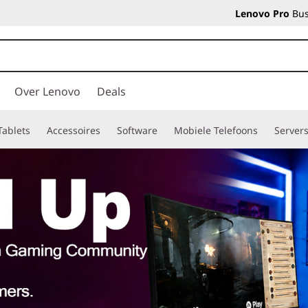
Lenovo Pro
Bus
Over Lenovo
Deals
Tablets
Accessoires
Software
Mobiele Telefoons
Server