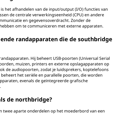
is het afhandelen van de input/output (I/O) functies van
ussen de centrale verwerkingseenheid (CPU) en andere
ommunicatie en gegevensoverdracht. Zonder de
k hebben om te communiceren met externe apparaten.
mende randapparaten die de southbridge
randapparaten. Hij beheert USB-poorten (Universal Serial
borden, muizen, printers en externe opslagapparaten op
ook de audiopoorten, zodat je luidsprekers, koptelefoons
beheert het seriële en parallelle poorten, die worden
apparaten, evenals de geïntegreerde grafische
.
als de northbridge?
ijn twee aparte onderdelen op het moederbord van een