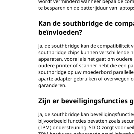
wordt verminderd wanneer bepaalde compon
te besparen en de batterijduur van lapto
Kan de southbridge de compa
beïnvloeden?
Ja, de southbridge kan de compatibiliteit
southbridge chips kunnen verschillende n
apparaten, vooral als het gaat om oudere 
oudere printer of scanner hebt die een pa
southbridge op uw moederbord parallelle 
aparte adapter gebruiken of overwegen o
garanderen.
Zijn er beveiligingsfuncties
Ja, de southbridge kan beveiligingsfunct
bijvoorbeeld functies bevatten zoals secu
(TPM) ondersteuning. SDIO zorgt voor veili