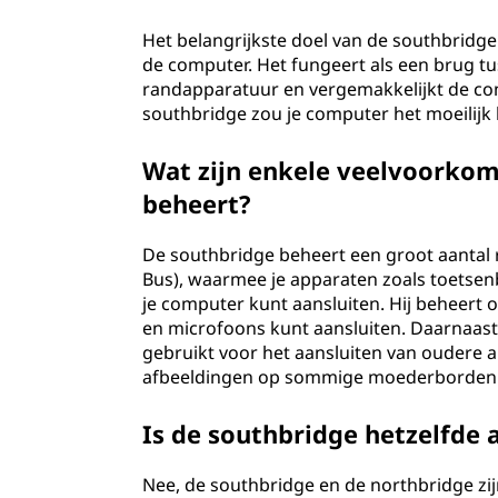
Het belangrijkste doel van de southbridge 
de computer. Het fungeert als een brug t
randapparatuur en vergemakkelijkt de c
southbridge zou je computer het moeilij
Wat zijn enkele veelvoorko
beheert?
De southbridge beheert een groot aantal 
Bus), waarmee je apparaten zoals toetsen
je computer kunt aansluiten. Hij beheert 
en microfoons kunt aansluiten. Daarnaast 
gebruikt voor het aansluiten van oudere 
afbeeldingen op sommige moederborden
Is de southbridge hetzelfde 
Nee, de southbridge en de northbridge z