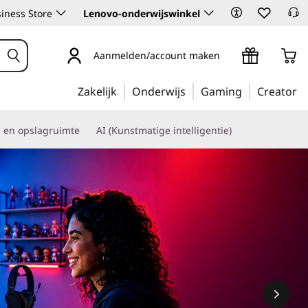
iness Store
Lenovo-onderwijswinkel
Aanmelden/account maken
Zakelijk
Onderwijs
Gaming
Creator
s en opslagruimte
AI (Kunstmatige intelligentie)