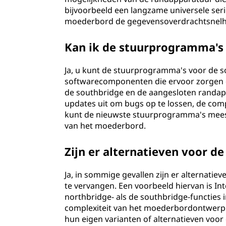
bijvoorbeeld een langzame universele seri
moederbord de gegevensoverdrachtsnelhei
Kan ik de stuurprogramma's 
Ja, u kunt de stuurprogramma's voor de 
softwarecomponenten die ervoor zorgen d
de southbridge en de aangesloten randa
updates uit om bugs op te lossen, de compa
kunt de nieuwste stuurprogramma's meest
van het moederbord.
Zijn er alternatieven voor d
Ja, in sommige gevallen zijn er alternati
te vervangen. Een voorbeeld hiervan is Int
northbridge- als de southbridge-functies i
complexiteit van het moederbordontwerp e
hun eigen varianten of alternatieven voor