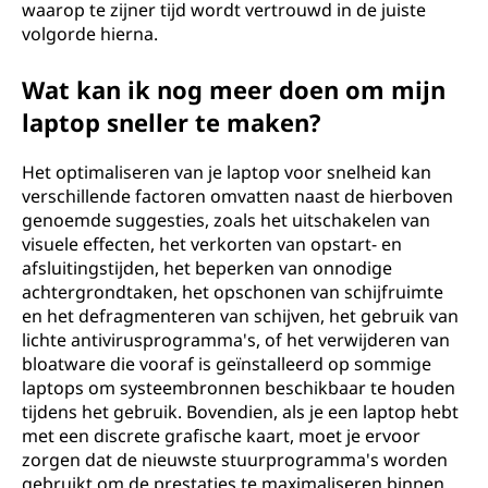
waarop te zijner tijd wordt vertrouwd in de juiste
volgorde hierna.
Wat kan ik nog meer doen om mijn
laptop sneller te maken?
Het optimaliseren van je laptop voor snelheid kan
verschillende factoren omvatten naast de hierboven
genoemde suggesties, zoals het uitschakelen van
visuele effecten, het verkorten van opstart- en
afsluitingstijden, het beperken van onnodige
achtergrondtaken, het opschonen van schijfruimte
en het defragmenteren van schijven, het gebruik van
lichte antivirusprogramma's, of het verwijderen van
bloatware die vooraf is geïnstalleerd op sommige
laptops om systeembronnen beschikbaar te houden
tijdens het gebruik. Bovendien, als je een laptop hebt
met een discrete grafische kaart, moet je ervoor
zorgen dat de nieuwste stuurprogramma's worden
gebruikt om de prestaties te maximaliseren binnen