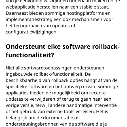
kun je eenvoudig wijzigingen ongedaan maken en de
webapplicatie herstellen naar een stabiele staat.
Daarnaast bieden sommige hostingplatforms en
implementatiestrategieën ook mechanismen voor
het terugdraaien van updates of
configuratiewijzigingen.
Ondersteunt elke software rollback-
functionaliteit?
Niet alle softwaretoepassingen ondersteunen
ingebouwde rollback-functionaliteit. De
beschikbaarheid van rollback opties hangt af van de
specifieke software en het ontwerp ervan. Sommige
applicaties bieden de mogelijkheid om recente
updates te verwijderen of terug te gaan naar een
vorige versie, terwijl andere handmatige interventie
of het gebruik van externe tools vereisen. Het is
belangrijk om de documentatie of
ondersteuningsbronnen van de software die je