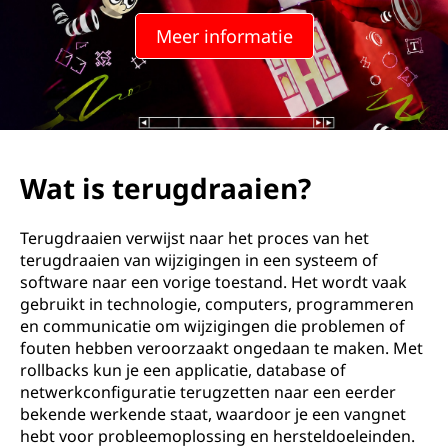
a
Meer informatie
c
k
?
Wat is terugdraaien?
Terugdraaien verwijst naar het proces van het
terugdraaien van wijzigingen in een systeem of
software naar een vorige toestand. Het wordt vaak
gebruikt in technologie, computers, programmeren
en communicatie om wijzigingen die problemen of
fouten hebben veroorzaakt ongedaan te maken. Met
rollbacks kun je een applicatie, database of
netwerkconfiguratie terugzetten naar een eerder
bekende werkende staat, waardoor je een vangnet
hebt voor probleemoplossing en hersteldoeleinden.