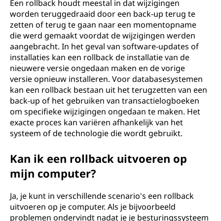
Een rollback houdt meestal in dat wijzigingen
worden teruggedraaid door een back-up terug te
zetten of terug te gaan naar een momentopname
die werd gemaakt voordat de wijzigingen werden
aangebracht. In het geval van software-updates of
installaties kan een rollback de installatie van de
nieuwere versie ongedaan maken en de vorige
versie opnieuw installeren. Voor databasesystemen
kan een rollback bestaan uit het terugzetten van een
back-up of het gebruiken van transactielogboeken
om specifieke wijzigingen ongedaan te maken. Het
exacte proces kan variëren afhankelijk van het
systeem of de technologie die wordt gebruikt.
Kan ik een rollback uitvoeren op
mijn computer?
Ja, je kunt in verschillende scenario's een rollback
uitvoeren op je computer. Als je bijvoorbeeld
problemen ondervindt nadat je je besturingssysteem