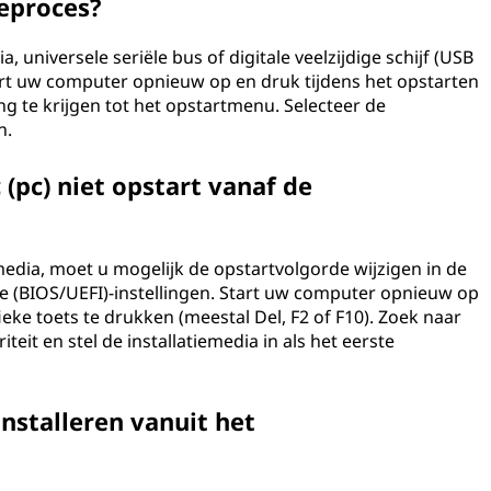
ieproces?
, universele seriële bus of digitale veelzijdige schijf (USB
art uw computer opnieuw op en druk tijdens het opstarten
ng te krijgen tot het opstartmenu. Selecteer de
n.
(pc) niet opstart vanaf de
emedia, moet u mogelijk de opstartvolgorde wijzigen in de
ce (BIOS/UEFI)-instellingen. Start uw computer opnieuw op
eke toets te drukken (meestal Del, F2 of F10). Zoek naar
teit en stel de installatiemedia in als het eerste
nstalleren vanuit het