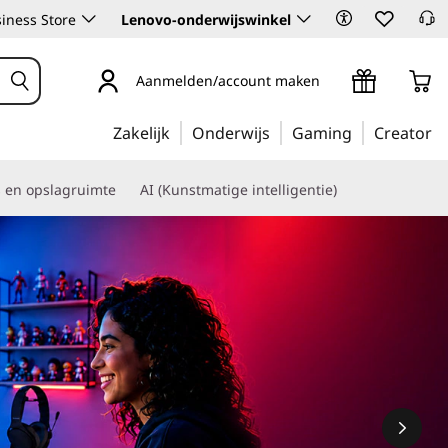
iness Store
Lenovo-onderwijswinkel
Aanmelden/account maken
Zakelijk
Onderwijs
Gaming
Creator
s en opslagruimte
AI (Kunstmatige intelligentie)