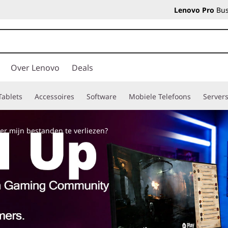
Lenovo Pro
Bus
Over Lenovo
Deals
Tablets
Accessoires
Software
Mobiele Telefoons
Server
er mijn bestanden te verliezen?