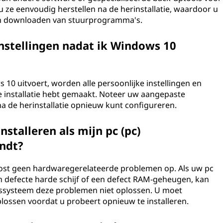
ze eenvoudig herstellen na de herinstallatie, waardoor u
n en downloaden van stuurprogramma's.
 instellingen nadat ik Windows 10
s 10 uitvoert, worden alle persoonlijke instellingen en
ge installatie hebt gemaakt. Noteer uw aangepaste
na de herinstallatie opnieuw kunt configureren.
stalleren als mijn pc (pc)
ndt?
lost geen hardwaregerelateerde problemen op. Als uw pc
 defecte harde schijf of een defect RAM-geheugen, kan
gssysteem deze problemen niet oplossen. U moet
ossen voordat u probeert opnieuw te installeren.