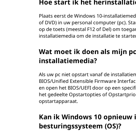
Hoe start ik het herinstallat
Plaats eerst de Windows 10-installatiemedia
of DVD) in uw personal computer (pc). St
op de toets (meestal F12 of Del) om toega
installatiemedia om de installatie te starte
Wat moet ik doen als mijn pc 
installatiemedia?
Als uw pc niet opstart vanaf de installati
BIOS/Unified Extensible Firmware Interfa
en open het BIOS/UEFI door op een specifi
het gedeelte Opstartopties of Opstartpriori
opstartapparaat.
Kan ik Windows 10 opnieuw i
besturingssysteem (OS)?