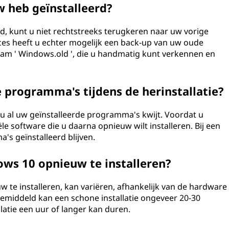
 heb geïnstalleerd?
rd, kunt u niet rechtstreeks terugkeren naar uw vorige
oces heeft u echter mogelijk een back-up van uw oude
m ' Windows.old ', die u handmatig kunt verkennen en
e programma's tijdens de herinstallatie?
kt u al uw geïnstalleerde programma's kwijt. Voordat u
le software die u daarna opnieuw wilt installeren. Bij een
's geïnstalleerd blijven.
ws 10 opnieuw te installeren?
w te installeren, kan variëren, afhankelijk van de hardware
Gemiddeld kan een schone installatie ongeveer 20-30
llatie een uur of langer kan duren.