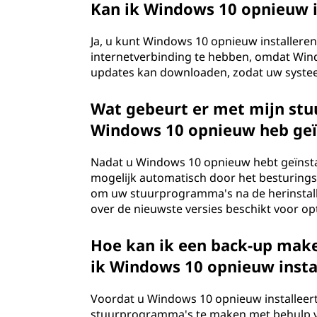
Kan ik Windows 10 opnieuw i
Ja, u kunt Windows 10 opnieuw installeren
internetverbinding te hebben, omdat Wind
updates kan downloaden, zodat uw systee
Wat gebeurt er met mijn st
Windows 10 opnieuw heb geï
Nadat u Windows 10 opnieuw hebt geïns
mogelijk automatisch door het besturings
om uw stuurprogramma's na de herinstalla
over de nieuwste versies beschikt voor opt
Hoe kan ik een back-up mak
ik Windows 10 opnieuw insta
Voordat u Windows 10 opnieuw installeert
stuurprogramma's te maken met behulp va