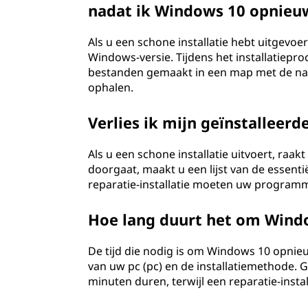
nadat ik Windows 10 opnieuw
Als u een schone installatie hebt uitgevoe
Windows-versie. Tijdens het installatiepr
bestanden gemaakt in een map met de naa
ophalen.
Verlies ik mijn geïnstalleerd
Als u een schone installatie uitvoert, raa
doorgaat, maakt u een lijst van de essentië
reparatie-installatie moeten uw programma
Hoe lang duurt het om Windo
De tijd die nodig is om Windows 10 opnieu
van uw pc (pc) en de installatiemethode. 
minuten duren, terwijl een reparatie-insta