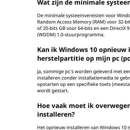
Wat zijn de minimale syste
De minimale systeemvereisten voor Windo
Random Access Memory (RAM) voor 32-bits o
of 20-bits GB voor 64-bits en een DirectX
(WDDM) 1.0-stuurprogramma.
Kan ik Windows 10 opnieuw i
herstelpartitie op mijn pc (pc
Ja, sommige pc's worden geleverd met ee
installeren zonder installatiemedia te gebr
opstarten op een specifieke toets (meest
wordt gestart.
Hoe vaak moet ik overwege
installeren?
Het opnieuw installeren van Windows 10 is 