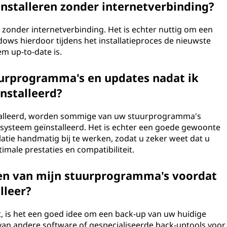
nstalleren zonder internetverbinding?
 zonder internetverbinding. Het is echter nuttig om een
ows hierdoor tijdens het installatieproces de nieuwste
m up-to-date is.
uurprogramma's en updates nadat ik
nstalleerd?
talleerd, worden sommige van uw stuurprogramma's
systeem geïnstalleerd. Het is echter een goede gewoonte
tie handmatig bij te werken, zodat u zeker weet dat u
imale prestaties en compatibiliteit.
en van mijn stuurprogramma's voordat
lleer?
, is het een goed idee om een back-up van uw huidige
n andere software of gespecialiseerde back-uptools voor