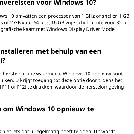
emvereisten voor Windows 10?
ws 10 omvatten een processor van 1 GHz of sneller, 1 GB
f 2 GB voor 64-bits, 16 GB vrije schijfruimte voor 32-bits
 9 grafische kaart met Windows Display Driver Model
nstalleren met behulp van een
)?
n herstelpartitie waarmee u Windows 10 opnieuw kunt
uiken. U krijgt toegang tot deze optie door tijdens het
al F11 of F12) te drukken, waardoor de herstelomgeving
n om Windows 10 opnieuw te
niet iets dat u regelmatig hoeft te doen. Dit wordt