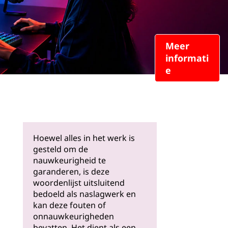
Meer
informati
e
Hoewel alles in het werk is
gesteld om de
nauwkeurigheid te
garanderen, is deze
woordenlijst uitsluitend
bedoeld als naslagwerk en
kan deze fouten of
onnauwkeurigheden
bevatten. Het dient als een