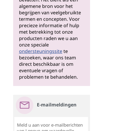
algemene bron voor het
begrijpen van veelgebruikte
termen en concepten. Voor
precieze informatie of hulp
met betrekking tot onze
producten raden we u aan
onze speciale
ondersteuningssite
te
bezoeken, waar ons team
direct beschikbaar is om
eventuele vragen of
problemen te behandelen.
E-mailmeldingen
Meld u aan voor e-mailberichten
van Lenovo om waardevolle