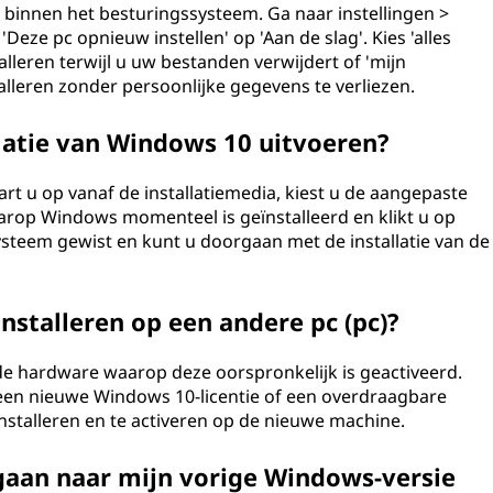
 binnen het besturingssysteem. Ga naar instellingen >
'Deze pc opnieuw instellen' op 'Aan de slag'. Kies 'alles
leren terwijl u uw bestanden verwijdert of 'mijn
leren zonder persoonlijke gegevens te verliezen.
latie van Windows 10 uitvoeren?
tart u op vanaf de installatiemedia, kiest u de aangepaste
 waarop Windows momenteel is geïnstalleerd en klikt u op
ysteem gewist en kunt u doorgaan met de installatie van de
stalleren op een andere pc (pc)?
de hardware waarop deze oorspronkelijk is geactiveerd.
u een nieuwe Windows 10-licentie of een overdraagbare
nstalleren en te activeren op de nieuwe machine.
 gaan naar mijn vorige Windows-versie