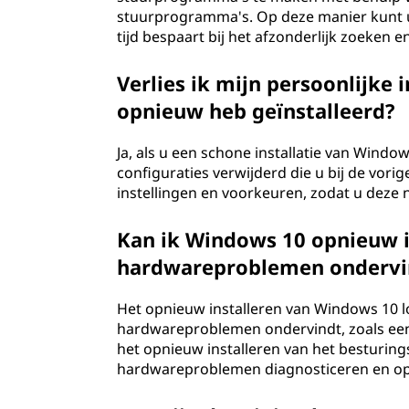
stuurprogramma's. Op deze manier kunt u 
tijd bespaart bij het afzonderlijk zoeke
Verlies ik mijn persoonlijke
opnieuw heb geïnstalleerd?
Ja, als u een schone installatie van Window
configuraties verwijderd die u bij de vori
instellingen en voorkeuren, zodat u deze 
Kan ik Windows 10 opnieuw in
hardwareproblemen ondervi
Het opnieuw installeren van Windows 10 
hardwareproblemen ondervindt, zoals een
het opnieuw installeren van het besturin
hardwareproblemen diagnosticeren en opl