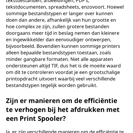
tekstbestanden, afbeeldingen, PDF's,
tekstdocumenten, spreadsheets, enzovoort. Hoewel
sommige bestandstypen er langer over kunnen
doen dan andere, afhankelijk van hun grootte en
hoe complex ze zijn, zullen grotere bestanden
doorgaans meer tijd in beslag nemen dan kleinere
en ingewikkelder dan eenvoudiger ontwerpen,
bijvoorbeeld. Bovendien kunnen sommige printers
alleen bepaalde bestandstypen toestaan, zoals
minder gangbare formaten. Niet alle apparaten
ondersteunen altijd TIF, dus het is de moeite waard
om dit te controleren voordat je een grootschalige
printopdracht uitvoert waarbij veel verschillende
bestandstypen tegelijk worden gebruikt.
Zijn er manieren om de efficiëntie
te verhogen bij het afdrukken met
een Print Spooler?
Ja, er zijn verschillende manieren om de efficiëntie te