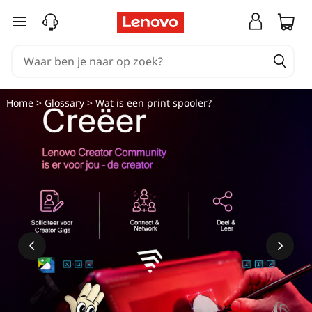
Ga naar de hoofdinhoud
Home
>
Glossary
> Wat is een print spooler?