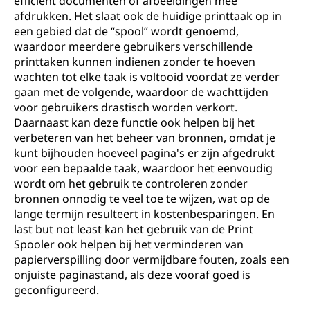
efficiënt documenten of afbeeldingen mee
afdrukken. Het slaat ook de huidige printtaak op in
een gebied dat de “spool” wordt genoemd,
waardoor meerdere gebruikers verschillende
printtaken kunnen indienen zonder te hoeven
wachten tot elke taak is voltooid voordat ze verder
gaan met de volgende, waardoor de wachttijden
voor gebruikers drastisch worden verkort.
Daarnaast kan deze functie ook helpen bij het
verbeteren van het beheer van bronnen, omdat je
kunt bijhouden hoeveel pagina's er zijn afgedrukt
voor een bepaalde taak, waardoor het eenvoudig
wordt om het gebruik te controleren zonder
bronnen onnodig te veel toe te wijzen, wat op de
lange termijn resulteert in kostenbesparingen. En
last but not least kan het gebruik van de Print
Spooler ook helpen bij het verminderen van
papierverspilling door vermijdbare fouten, zoals een
onjuiste paginastand, als deze vooraf goed is
geconfigureerd.