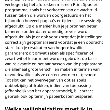
verhogen bij het afdrukken met een Print Spooler-
programma, zoals het verkorten van de wachttijd
tussen taken die worden doorgestuurd en het
bijhouden hoeveel pagina's er tijdens elke sessie zijn
afgedrukt. Op die manier kun je je bronnen beter
beheren zonder dat er onnodig te veel wordt
afgedrukt. Als je er ook voor zorgt dat je instellingen
correct zijn geoptimaliseerd voordat je een opdracht
start, kun je resultaten van hogere kwaliteit
garanderen; dit omvat zaken als specificeren of
zwart-wit of kleur moet worden gebruikt op basis
van relevantie en het aanpassen van de paginastand,
die allemaal grote verschillen maken in termen van
uitvoerkwaliteit als ze correct worden uitgevoerd.
Tot slot kan het overwegen van opties zoals
dubbelzijdig afdrukken, indien van toepassing
(afhankelijk van het apparaatmodel), bij correct
gebruik ook op termijn papierkosten besparen.
Welke veiligheidstips moet ik in