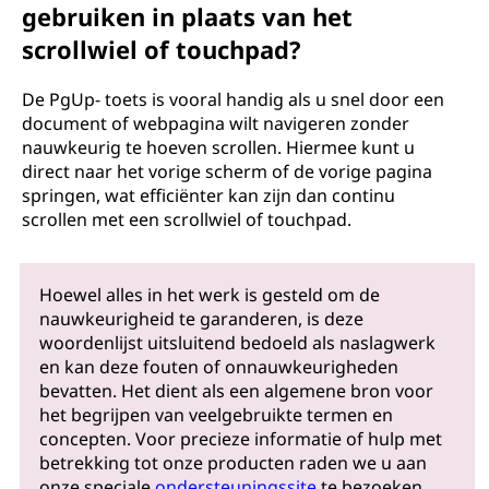
gebruiken in plaats van het
scrollwiel of touchpad?
De PgUp- toets is vooral handig als u snel door een
document of webpagina wilt navigeren zonder
nauwkeurig te hoeven scrollen. Hiermee kunt u
direct naar het vorige scherm of de vorige pagina
springen, wat efficiënter kan zijn dan continu
scrollen met een scrollwiel of touchpad.
Hoewel alles in het werk is gesteld om de
nauwkeurigheid te garanderen, is deze
woordenlijst uitsluitend bedoeld als naslagwerk
en kan deze fouten of onnauwkeurigheden
bevatten. Het dient als een algemene bron voor
het begrijpen van veelgebruikte termen en
concepten. Voor precieze informatie of hulp met
betrekking tot onze producten raden we u aan
onze speciale
ondersteuningssite
te bezoeken,