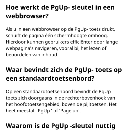
Hoe werkt de PgUp- sleutel in een
webbrowser?
Als u in een webbrowser op de PgUp- toets drukt,
schuift de pagina één schermhoogte omhoog.
Hierdoor kunnen gebruikers efficiënter door lange
webpagina's navigeren, vooral bij het lezen of
beoordelen van inhoud.
Waar bevindt zich de PgUp- toets op
een standaardtoetsenbord?
Op een standaardtoetsenbord bevindt de PgUp-
toets zich doorgaans in de rechterbovenhoek van
het hoofdtoetsengebied, boven de pijltoetsen. Het
heet meestal ' PgUp ' of 'Page up'.
Waarom is de PgUp -sleutel nuttig