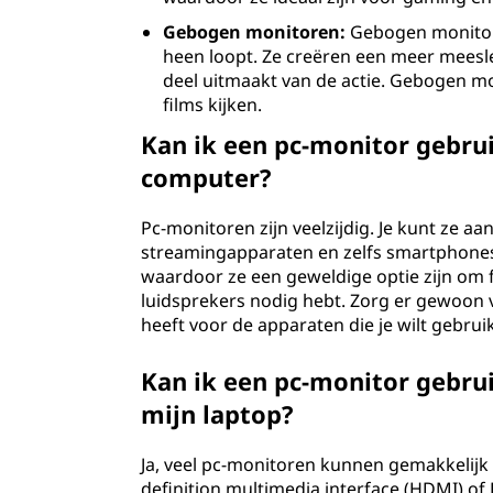
Gebogen monitoren:
Gebogen monitor
heen loopt. Ze creëren een meer meesl
deel uitmaakt van de actie. Gebogen m
films kijken.
Kan ik een pc-monitor gebru
computer?
Pc-monitoren zijn veelzijdig. Je kunt ze 
streamingapparaten en zelfs smartphone
waardoor ze een geweldige optie zijn om f
luidsprekers nodig hebt. Zorg er gewoon v
heeft voor de apparaten die je wilt gebrui
Kan ik een pc-monitor gebru
mijn laptop?
Ja, veel pc-monitoren kunnen gemakkelijk
definition multimedia interface (HDMI) of