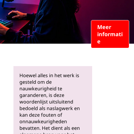
Meer
informati
e
Hoewel alles in het werk is
gesteld om de
nauwkeurigheid te
garanderen, is deze
woordenlijst uitsluitend
bedoeld als naslagwerk en
kan deze fouten of
onnauwkeurigheden
bevatten. Het dient als een