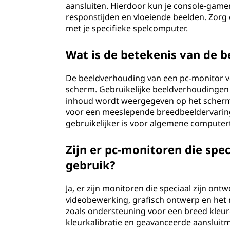
aansluiten. Hierdoor kun je console-game
responstijden en vloeiende beelden. Zorg e
met je specifieke spelcomputer.
Wat is de betekenis van de 
De beeldverhouding van een pc-monitor v
scherm. Gebruikelijke beeldverhoudingen 
inhoud wordt weergegeven op het scherm.
voor een meeslepende breedbeeldervaring
gebruikelijker is voor algemene computer
Zijn er pc-monitoren die spe
gebruik?
Ja, er zijn monitoren die speciaal zijn on
videobewerking, grafisch ontwerp en het
zoals ondersteuning voor een breed kleu
kleurkalibratie en geavanceerde aansluitmo