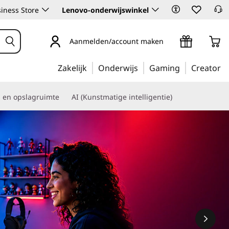
iness Store
Lenovo-onderwijswinkel
Aanmelden/account maken
Zakelijk
Onderwijs
Gaming
Creator
s en opslagruimte
AI (Kunstmatige intelligentie)