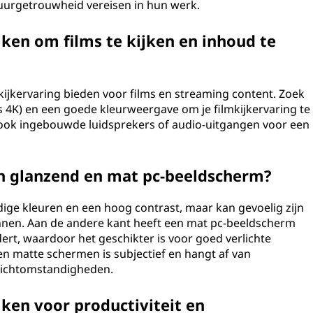
uurgetrouwheid vereisen in hun werk.
ken om films te kijken en inhoud te
ijkervaring bieden voor films en streaming content. Zoek
 4K) en een goede kleurweergave om je filmkijkervaring te
ok ingebouwde luidsprekers of audio-uitgangen voor een
een glanzend en mat pc-beeldscherm?
ige kleuren en een hoog contrast, maar kan gevoelig zijn
ronnen. Aan de andere kant heeft een mat pc-beeldscherm
ndert, waardoor het geschikter is voor goed verlichte
 matte schermen is subjectief en hangt af van
lichtomstandigheden.
ken voor productiviteit en