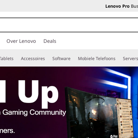
Lenovo Pro
Bus
Over Lenovo
Deals
Tablets
Accessoires
Software
Mobiele Telefoons
Server