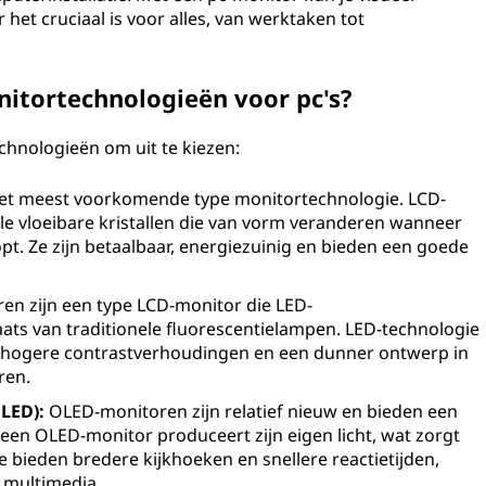
et cruciaal is voor alles, van werktaken tot
nitortechnologieën voor pc's?
echnologieën om uit te kiezen:
het meest voorkomende type monitortechnologie. LCD-
 vloeibare kristallen die van vorm veranderen wanneer
pt. Ze zijn betaalbaar, energiezuinig en bieden een goede
en zijn een type LCD-monitor die LED-
aats van traditionele fluorescentielampen. LED-technologie
, hogere contrastverhoudingen en een dunner ontwerp in
ren.
LED):
OLED-monitoren zijn relatief nieuw en bieden een
n een OLED-monitor produceert zijn eigen licht, wat zorgt
e bieden bredere kijkhoeken en snellere reactietijden,
 multimedia.