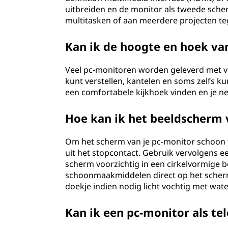
uitbreiden en de monitor als tweede sch
multitasken of aan meerdere projecten teg
Kan ik de hoogte en hoek va
Veel pc-monitoren worden geleverd met v
kunt verstellen, kantelen en soms zelfs ku
een comfortabele kijkhoek vinden en je n
Hoe kan ik het beeldscherm
Om het scherm van je pc-monitor schoon te
uit het stopcontact. Gebruik vervolgens e
scherm voorzichtig in een cirkelvormige 
schoonmaakmiddelen direct op het scher
doekje indien nodig licht vochtig met wat
Kan ik een pc-monitor als tel