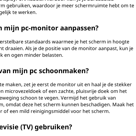
erm gebruiken, waardoor je meer schermruimte hebt om te
elijk te werken.
n mijn pc-monitor aanpassen?
erstelbare standaards waarmee je het scherm in hoogte
nt draaien. Als je de positie van de monitor aanpast, kun je
ek en ogen minder belasten.
 van mijn pc schoonmaken?
 maken, zet je eerst de monitor uit en haal je de stekker
en microvezeldoek of een zachte, pluisvrije doek om het
beweging schoon te vegen. Vermijd het gebruik van
m, omdat deze het scherm kunnen beschadigen. Maak het
er of een mild reinigingsmiddel voor het scherm.
evisie (TV) gebruiken?