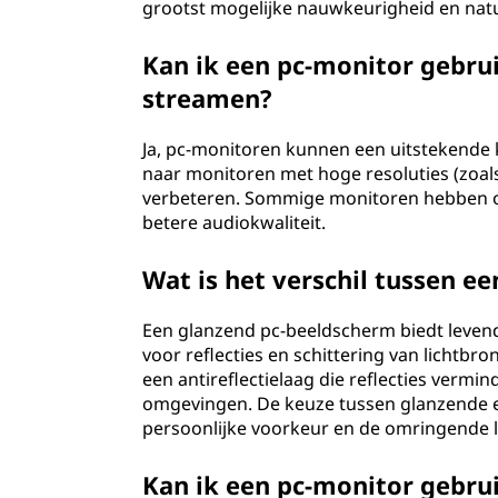
grootst mogelijke nauwkeurigheid en nat
Kan ik een pc-monitor gebrui
streamen?
Ja, pc-monitoren kunnen een uitstekende k
naar monitoren met hoge resoluties (zoals
verbeteren. Sommige monitoren hebben o
betere audiokwaliteit.
Wat is het verschil tussen 
Een glanzend pc-beeldscherm biedt levend
voor reflecties en schittering van lichtb
een antireflectielaag die reflecties vermi
omgevingen. De keuze tussen glanzende en
persoonlijke voorkeur en de omringende 
Kan ik een pc-monitor gebrui