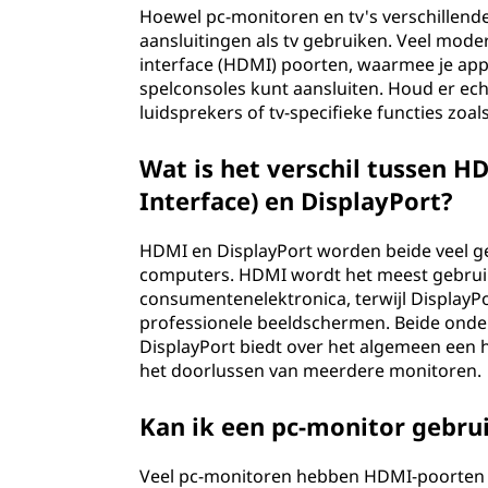
Hoewel pc-monitoren en tv's verschillende
aansluitingen als tv gebruiken. Veel mod
interface (HDMI) poorten, waarmee je app
spelconsoles kunt aansluiten. Houd er e
luidsprekers of tv-specifieke functies zoal
Wat is het verschil tussen H
Interface) en DisplayPort?
HDMI en DisplayPort worden beide veel g
computers. HDMI wordt het meest gebruik
consumentenelektronica, terwijl Display
professionele beeldschermen. Beide onder
DisplayPort biedt over het algemeen een
het doorlussen van meerdere monitoren.
Kan ik een pc-monitor gebr
Veel pc-monitoren hebben HDMI-poorten w