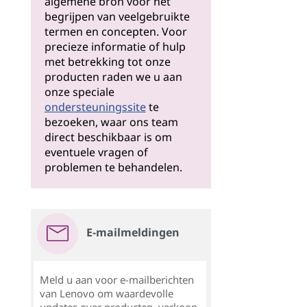
algemene bron voor het
begrijpen van veelgebruikte
termen en concepten. Voor
precieze informatie of hulp
met betrekking tot onze
producten raden we u aan
onze speciale
ondersteuningssite
te
bezoeken, waar ons team
direct beschikbaar is om
eventuele vragen of
problemen te behandelen.
E-mailmeldingen
Meld u aan voor e-mailberichten
van Lenovo om waardevolle