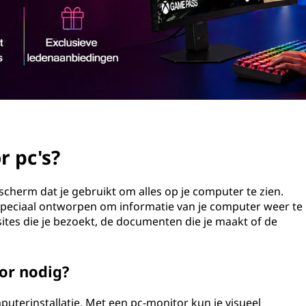
r pc's?
scherm dat je gebruikt om alles op je computer te zien.
an speciaal ontworpen om informatie van je computer weer te
ites die je bezoekt, de documenten die je maakt of de
or nodig?
puterinstallatie. Met een pc-monitor kun je visueel