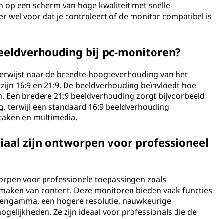
n op een scherm van hoge kwaliteit met snelle
r wel voor dat je controleert of de monitor compatibel is
beeldverhouding bij pc-monitoren?
erwijst naar de breedte-hoogteverhouding van het
zijn 16:9 en 21:9. De beeldverhouding beïnvloedt hoe
 Een bredere 21:9 beeldverhouding zorgt bijvoorbeeld
, terwijl een standaard 16:9 beeldverhouding
taken en multimedia.
ciaal zijn ontworpen voor professioneel
tworpen voor professionele toepassingen zoals
 maken van content. Deze monitoren bieden vaak functies
rengamma, een hogere resolutie, nauwkeurige
gelijkheden. Ze zijn ideaal voor professionals die de