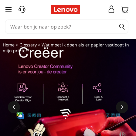
Ga naar de hoofdinhoud
Home
>
Glossary
> Wat moet ik doen als er papier vastloopt in
mijn printer?