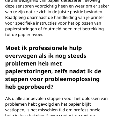
de aanwezigheid van papier detecteren. Beweeg
deze sensoren voorzichtig heen en weer om er zeker
van te zijn dat ze zich in de juiste positie bevinden.
Raadpleeg daarnaast de handleiding van je printer
voor specifieke instructies voor het oplossen van
papierstoringen of foutmeldingen met betrekking
tot de papierinvoer.
Moet ik professionele hulp
overwegen als ik nog steeds
problemen heb met
papierstoringen, zelfs nadat ik de
stappen voor probleemoplossing
heb geprobeerd?
Als u alle aanbevolen stappen voor het oplossen van
problemen hebt gevolgd en het papier blijft
vastlopen, is het misschien tijd om professionele
hulp in te schakelen. Neem contact op met de