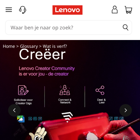
Ga naar de hoofdinhoud
Home
>
Glossary
> Wat is verf?