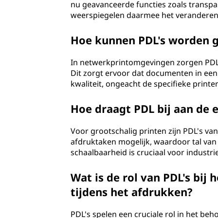
nu geavanceerde functies zoals transpar
weerspiegelen daarmee het veranderen
Hoe kunnen PDL's worden 
In netwerkprintomgevingen zorgen PDL'
Dit zorgt ervoor dat documenten in ee
kwaliteit, ongeacht de specifieke printe
Hoe draagt PDL bij aan de e
Voor grootschalig printen zijn PDL's v
afdruktaken mogelijk, waardoor tal va
schaalbaarheid is cruciaal voor industr
Wat is de rol van PDL's bi
tijdens het afdrukken?
PDL's spelen een cruciale rol in het be