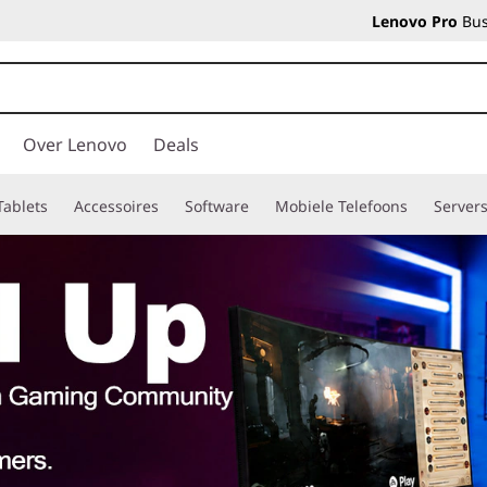
Lenovo Pro
Bus
Over Lenovo
Deals
Tablets
Accessoires
Software
Mobiele Telefoons
Server