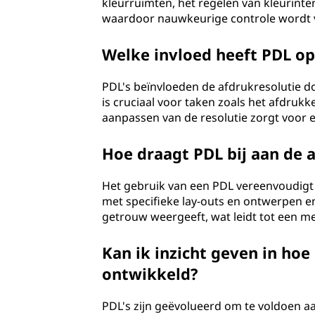
kleurruimten, het regelen van kleurinte
waardoor nauwkeurige controle wordt ve
Welke invloed heeft PDL op
PDL's beïnvloeden de afdrukresolutie door
is cruciaal voor taken zoals het afdrukk
aanpassen van de resolutie zorgt voor e
Hoe draagt PDL bij aan de a
Het gebruik van een PDL vereenvoudigt
met specifieke lay-outs en ontwerpen e
getrouw weergeeft, wat leidt tot een m
Kan ik inzicht geven in hoe 
ontwikkeld?
PDL's zijn geëvolueerd om te voldoen 