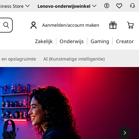
iness Store
Lenovo-onderwijswinkel
Aanmelden/account maken
Zakelijk
Onderwijs
Gaming
Creator
s en opslagruimte
AI (Kunstmatige intelligentie)