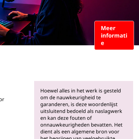
Meer
informati
e
Hoewel alles in het werk is gesteld
om de nauwkeurigheid te
or
garanderen, is deze woordenlijst
uitsluitend bedoeld als naslagwerk
en kan deze fouten of
onnauwkeurigheden bevatten. Het
dient als een algemene bron voor
het begrijpen van veelgebruikte