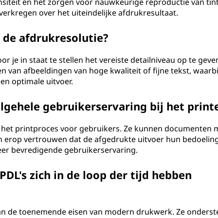
nsiteit en het zorgen voor nauwkeurige reproductie van tin
rkregen over het uiteindelijke afdrukresultaat.
 de afdrukresolutie?
 je in staat te stellen het vereiste detailniveau op te geven
en van afbeeldingen van hoge kwaliteit of fijne tekst, waarbi
en optimale uitvoer.
lgehele gebruikerservaring bij het print
 het printproces voor gebruikers. Ze kunnen documenten
n erop vertrouwen dat de afgedrukte uitvoer hun bedoelin
eer bevredigende gebruikerservaring.
PDL's zich in de loop der tijd hebben
aan de toenemende eisen van modern drukwerk. Ze onders