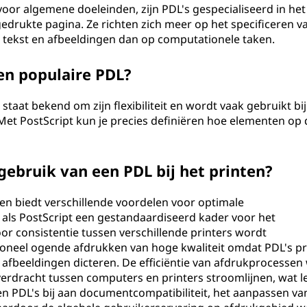
oor algemene doeleinden, zijn PDL's gespecialiseerd in het
edrukte pagina. Ze richten zich meer op het specificeren v
an tekst en afbeeldingen dan op computationele taken.
en populaire PDL?
staat bekend om zijn flexibiliteit en wordt vaak gebruikt bij
Met PostScript kun je precies definiëren hoe elementen op 
gebruik van een PDL bij het printen?
en biedt verschillende voordelen voor optimale
als PostScript een gestandaardiseerd kader voor het
or consistentie tussen verschillende printers wordt
sioneel ogende afdrukken van hoge kwaliteit omdat PDL's pr
en afbeeldingen dicteren. De efficiëntie van afdrukprocessen
rdracht tussen computers en printers stroomlijnen, wat le
en PDL's bij aan documentcompatibiliteit, het aanpassen va