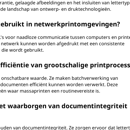
antie, gelaagde afbeeldingen en het insluiten van letterty
de landschap van ontwerp- en druktechnologieën.
gebruikt in netwerkprintomgevingen?
s voor naadloze communicatie tussen computers en printe
n netwerk kunnen worden afgedrukt met een consistente
r die wordt gebruikt.
fficiëntie van grootschalige printproces
an onschatbare waarde. Ze maken batchverwerking van
n documenten efficiënt kunnen worden verwerkt. Deze
ieën waar massaprinten een routinevereiste is.
j het waarborgen van documentintegriteit
houden van documentintegriteit. Ze zorgen ervoor dat letter