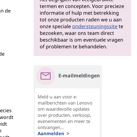
termen en concepten. Voor precieze
an de
informatie of hulp met betrekking
tot onze producten raden we u aan
onze speciale
ondersteuningssite
te
bezoeken, waar ons team direct
beschikbaar is om eventuele vragen
of problemen te behandelen.
de
E-mailmeldingen
Meld u aan voor e-
mailberichten van Lenovo
om waardevolle updates
ecies
over producten, verkoop,
 wordt
evenementen en meer te
idt
ontvangen...
n
Aanmelden >