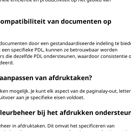
 compatibiliteit van documenten op
n documenten door een gestandaardiseerde indeling te bied
een specifieke PDL, kunnen ze betrouwbaar worden
rs die dezelfde PDL ondersteunen, waardoor consistentie 
deerd.
 aanpassen van afdruktaken?
n mogelijk. Je kunt elk aspect van de paginalay-out, lette
itvoer aan je specifieke eisen voldoet.
kleurbeheer bij het afdrukken ondersteu
heer in afdruktaken. Dit omvat het specificeren van