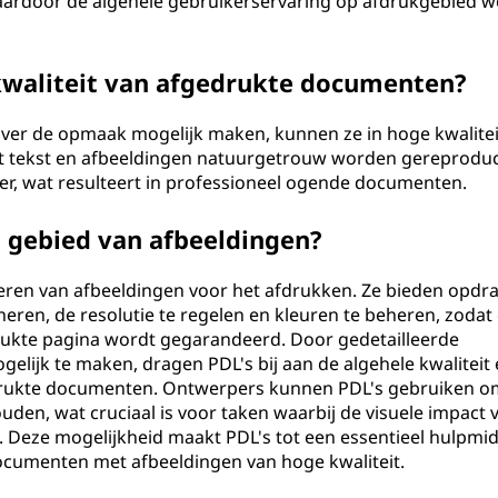
waardoor de algehele gebruikerservaring op afdrukgebied w
kwaliteit van afgedrukte documenten?
over de opmaak mogelijk maken, kunnen ze in hoge kwalitei
at tekst en afbeeldingen natuurgetrouw worden gereprodu
er, wat resulteert in professioneel ogende documenten.
t gebied van afbeeldingen?
eheren van afbeeldingen voor het afdrukken. Ze bieden opdr
ren, de resolutie te regelen en kleuren te beheren, zodat
rukte pagina wordt gegarandeerd. Door gedetailleerde
gelijk te maken, dragen PDL's bij aan de algehele kwaliteit
drukte documenten. Ontwerpers kunnen PDL's gebruiken o
den, wat cruciaal is voor taken waarbij de visuele impact 
. Deze mogelijkheid maakt PDL's tot een essentieel hulpmidd
cumenten met afbeeldingen van hoge kwaliteit.