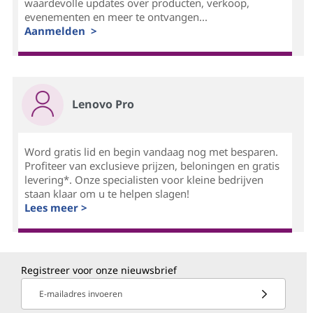
waardevolle updates over producten, verkoop,
evenementen en meer te ontvangen...
Aanmelden >
Lenovo Pro
Word gratis lid en begin vandaag nog met besparen.
Profiteer van exclusieve prijzen, beloningen en gratis
levering*. Onze specialisten voor kleine bedrijven
staan klaar om u te helpen slagen!
Lees meer >
Registreer voor onze nieuwsbrief
E-mailadres invoeren