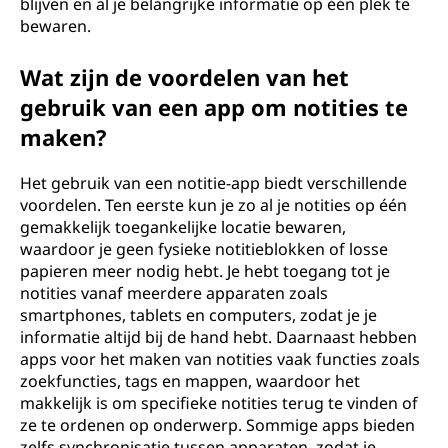
blijven en al je belangrijke informatie op één plek te
bewaren.
Wat zijn de voordelen van het
gebruik van een app om notities te
maken?
Het gebruik van een notitie-app biedt verschillende
voordelen. Ten eerste kun je zo al je notities op één
gemakkelijk toegankelijke locatie bewaren,
waardoor je geen fysieke notitieblokken of losse
papieren meer nodig hebt. Je hebt toegang tot je
notities vanaf meerdere apparaten zoals
smartphones, tablets en computers, zodat je je
informatie altijd bij de hand hebt. Daarnaast hebben
apps voor het maken van notities vaak functies zoals
zoekfuncties, tags en mappen, waardoor het
makkelijk is om specifieke notities terug te vinden of
ze te ordenen op onderwerp. Sommige apps bieden
zelfs synchronisatie tussen apparaten, zodat je