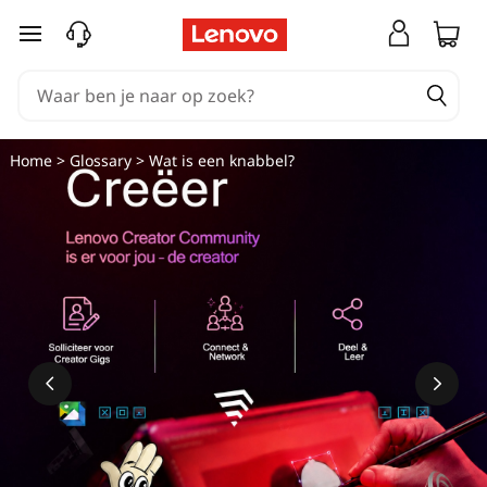
Ga naar de hoofdinhoud
Home
>
Glossary
> Wat is een knabbel?