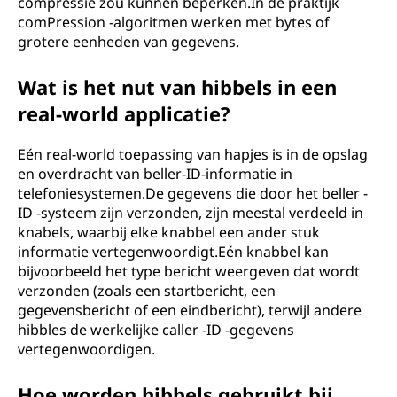
compressie zou kunnen beperken.In de praktijk
comPression -algoritmen werken met bytes of
grotere eenheden van gegevens.
Wat is het nut van hibbels in een
real-world applicatie?
Eén real-world toepassing van hapjes is in de opslag
en overdracht van beller-ID-informatie in
telefoniesystemen.De gegevens die door het beller -
ID -systeem zijn verzonden, zijn meestal verdeeld in
knabels, waarbij elke knabbel een ander stuk
informatie vertegenwoordigt.Eén knabbel kan
bijvoorbeeld het type bericht weergeven dat wordt
verzonden (zoals een startbericht, een
gegevensbericht of een eindbericht), terwijl andere
hibbles de werkelijke caller -ID -gegevens
vertegenwoordigen.
Hoe worden hibbels gebruikt bij