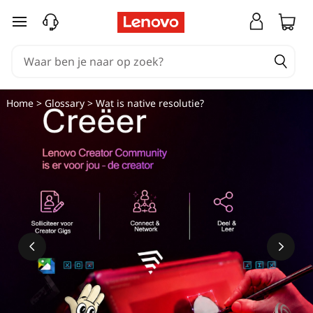
Ga naar de hoofdinhoud
Home
>
Glossary
> Wat is native resolutie?