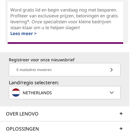
Word gratis lid en begin vandaag nog met besparen.
Profiteer van exclusieve prijzen, beloningen en gratis
levering*. Onze specialisten voor kleine bedrijven
staan klaar om u te helpen slagen!
Lees meer >
Registreer voor onze nieuwsbrief
E-mailadres invoeren
Land/regio selecteren:
NETHERLANDS
OVER LENOVO
OPLOSSINGEN