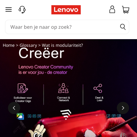
Ga naar de hoofdinhoud
Home
>
Glossary
> Wat is modulariteit?