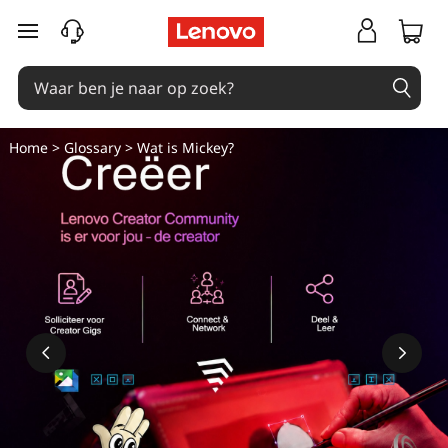
Ga naar de hoofdinhoud
Home
>
Glossary
> Wat is Mickey?