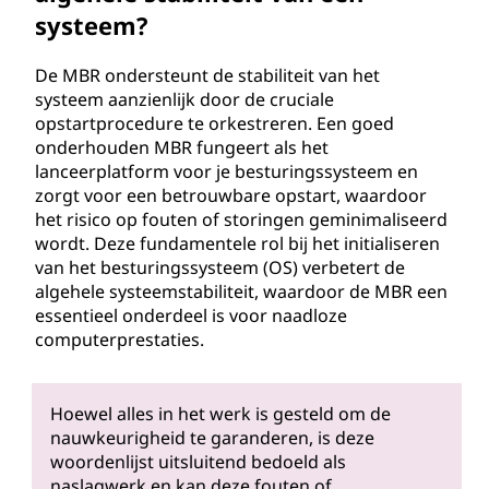
systeem?
De MBR ondersteunt de stabiliteit van het
systeem aanzienlijk door de cruciale
opstartprocedure te orkestreren. Een goed
onderhouden MBR fungeert als het
lanceerplatform voor je besturingssysteem en
zorgt voor een betrouwbare opstart, waardoor
het risico op fouten of storingen geminimaliseerd
wordt. Deze fundamentele rol bij het initialiseren
van het besturingssysteem (OS) verbetert de
algehele systeemstabiliteit, waardoor de MBR een
essentieel onderdeel is voor naadloze
computerprestaties.
Hoewel alles in het werk is gesteld om de
nauwkeurigheid te garanderen, is deze
woordenlijst uitsluitend bedoeld als
naslagwerk en kan deze fouten of