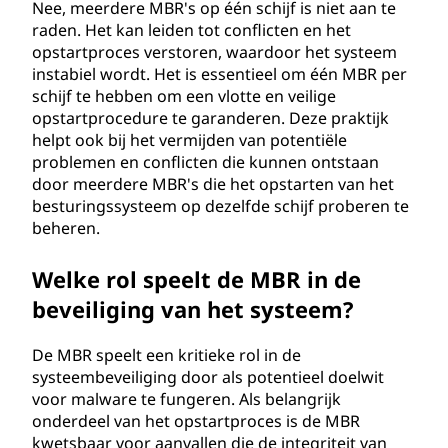
Nee, meerdere MBR's op één schijf is niet aan te
raden. Het kan leiden tot conflicten en het
opstartproces verstoren, waardoor het systeem
instabiel wordt. Het is essentieel om één MBR per
schijf te hebben om een vlotte en veilige
opstartprocedure te garanderen. Deze praktijk
helpt ook bij het vermijden van potentiële
problemen en conflicten die kunnen ontstaan
door meerdere MBR's die het opstarten van het
besturingssysteem op dezelfde schijf proberen te
beheren.
Welke rol speelt de MBR in de
beveiliging van het systeem?
De MBR speelt een kritieke rol in de
systeembeveiliging door als potentieel doelwit
voor malware te fungeren. Als belangrijk
onderdeel van het opstartproces is de MBR
kwetsbaar voor aanvallen die de integriteit van