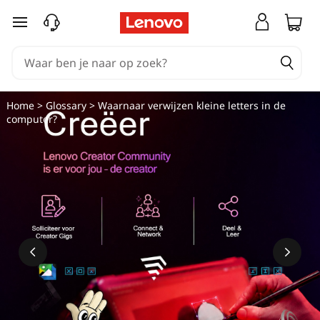
Ga naar de hoofdinhoud
Home
>
Glossary
> Waarnaar verwijzen kleine letters in de
computer?