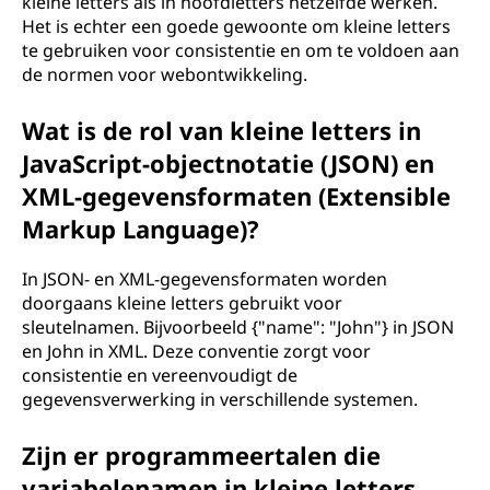
kleine letters als in hoofdletters hetzelfde werken.
Het is echter een goede gewoonte om kleine letters
te gebruiken voor consistentie en om te voldoen aan
de normen voor webontwikkeling.
Wat is de rol van kleine letters in
JavaScript-objectnotatie (JSON) en
XML-gegevensformaten (Extensible
Markup Language)?
In JSON- en XML-gegevensformaten worden
doorgaans kleine letters gebruikt voor
sleutelnamen. Bijvoorbeeld {"name": "John"} in JSON
en John in XML. Deze conventie zorgt voor
consistentie en vereenvoudigt de
gegevensverwerking in verschillende systemen.
Zijn er programmeertalen die
variabelenamen in kleine letters