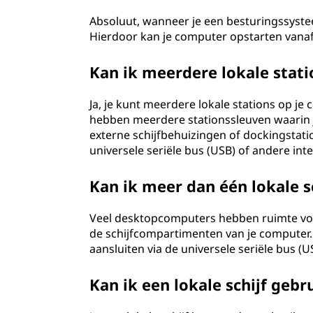
Absoluut, wanneer je een besturingssysteem
Hierdoor kan je computer opstarten vanaf 
Kan ik meerdere lokale stat
Ja, je kunt meerdere lokale stations op 
hebben meerdere stationssleuven waarin j
externe schijfbehuizingen of dockingstatio
universele seriële bus (USB) of andere inte
Kan ik meer dan één lokale s
Veel desktopcomputers hebben ruimte voor 
de schijfcompartimenten van je computer. 
aansluiten via de universele seriële bus (
Kan ik een lokale schijf geb