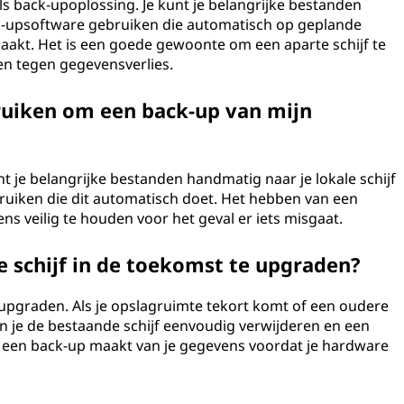
als back-upoplossing. Je kunt je belangrijke bestanden
ck-upsoftware gebruiken die automatisch op geplande
aakt. Het is een goede gewoonte om een aparte schijf te
n tegen gegevensverlies.
bruiken om een back-up van mijn
unt je belangrijke bestanden handmatig naar je lokale schijf
ruiken die dit automatisch doet. Het hebben van een
ens veilig te houden voor het geval er iets misgaat.
e schijf in de toekomst te upgraden?
t upgraden. Als je opslagruimte tekort komt of een oudere
un je de bestaande schijf eenvoudig verwijderen en een
je een back-up maakt van je gegevens voordat je hardware