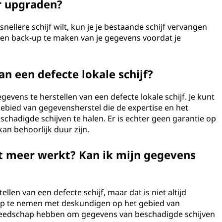
er upgraden?
snellere schijf wilt, kun je je bestaande schijf vervangen
een back-up te maken van je gegevens voordat je
an een defecte lokale schijf?
evens te herstellen van een defecte lokale schijf. Je kunt
gebied van gegevensherstel die de expertise en het
adigde schijven te halen. Er is echter geen garantie op
an behoorlijk duur zijn.
iet meer werkt? Kan ik mijn gegevens
len van een defecte schijf, maar dat is niet altijd
op te nemen met deskundigen op het gebied van
ereedschap hebben om gegevens van beschadigde schijven