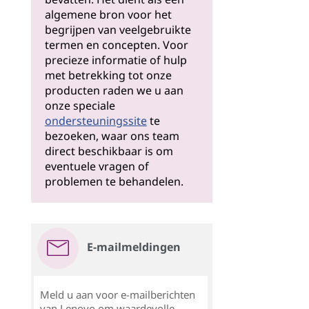
algemene bron voor het
begrijpen van veelgebruikte
termen en concepten. Voor
precieze informatie of hulp
met betrekking tot onze
producten raden we u aan
onze speciale
ondersteuningssite
te
bezoeken, waar ons team
direct beschikbaar is om
eventuele vragen of
problemen te behandelen.
E-mailmeldingen
Meld u aan voor e-mailberichten
van Lenovo om waardevolle