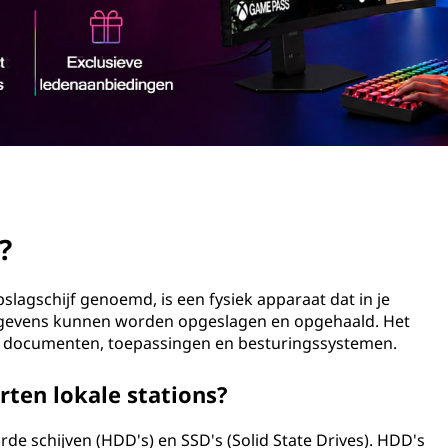
?
opslagschijf genoemd, is een fysiek apparaat dat in je
egevens kunnen worden opgeslagen en opgehaald. Het
, documenten, toepassingen en besturingssystemen.
rten lokale stations?
arde schijven (HDD's) en SSD's (Solid State Drives). HDD's