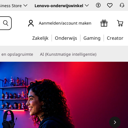
iness Store
Lenovo-onderwijswinkel
Aanmelden/account maken
Zakelijk
Onderwijs
Gaming
Creator
s en opslagruimte
AI (Kunstmatige intelligentie)