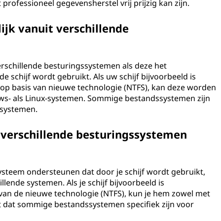
professioneel gegevensherstel vrij prijzig kan zijn.
lijk vanuit verschillende
 verschillende besturingssystemen als deze het
schijf wordt gebruikt. Als uw schijf bijvoorbeeld is
p basis van nieuwe technologie (NTFS), kan deze worden
s- als Linux-systemen. Sommige bestandssystemen zijn
ssystemen.
t verschillende besturingssystemen
steem ondersteunen dat door je schijf wordt gebruikt,
llende systemen. Als je schijf bijvoorbeeld is
an de nieuwe technologie (NTFS), kun je hem zowel met
t dat sommige bestandssystemen specifiek zijn voor