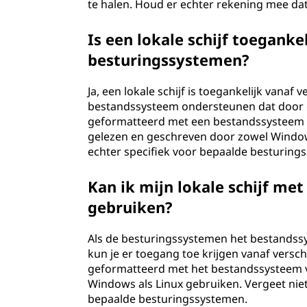
te halen. Houd er echter rekening mee dat 
Is een lokale schijf toeganke
besturingssystemen?
Ja, een lokale schijf is toegankelijk vanaf
bestandssysteem ondersteunen dat door de 
geformatteerd met een bestandssysteem o
gelezen en geschreven door zowel Window
echter specifiek voor bepaalde besturing
Kan ik mijn lokale schijf me
gebruiken?
Als de besturingssystemen het bestandssy
kun je er toegang toe krijgen vanaf verschi
geformatteerd met het bestandssysteem v
Windows als Linux gebruiken. Vergeet nie
bepaalde besturingssystemen.