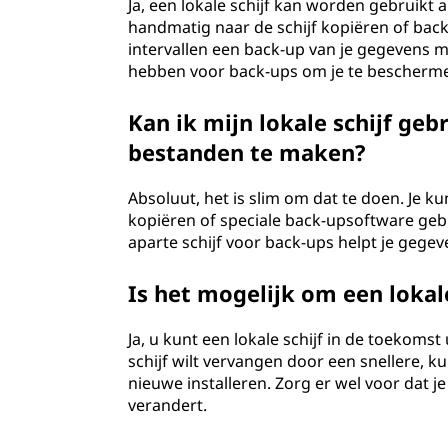
Ja, een lokale schijf kan worden gebruikt 
handmatig naar de schijf kopiëren of ba
intervallen een back-up van je gegevens m
hebben voor back-ups om je te bescherme
Kan ik mijn lokale schijf ge
bestanden te maken?
Absoluut, het is slim om dat te doen. Je k
kopiëren of speciale back-upsoftware geb
aparte schijf voor back-ups helpt je gegev
Is het mogelijk om een lokal
Ja, u kunt een lokale schijf in de toekoms
schijf wilt vervangen door een snellere, k
nieuwe installeren. Zorg er wel voor dat 
verandert.