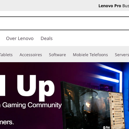
Lenovo Pro
Bus
Over Lenovo
Deals
Tablets
Accessoires
Software
Mobiele Telefoons
Server