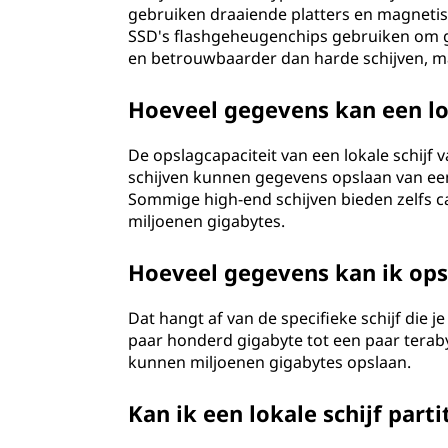
gebruiken draaiende platters en magnetisc
SSD's flashgeheugenchips gebruiken om ge
en betrouwbaarder dan harde schijven, ma
Hoeveel gegevens kan een lok
De opslagcapaciteit van een lokale schijf 
schijven kunnen gegevens opslaan van een
Sommige high-end schijven bieden zelfs cap
miljoenen gigabytes.
Hoeveel gegevens kan ik opsl
Dat hangt af van de specifieke schijf die
paar honderd gigabyte tot een paar tera
kunnen miljoenen gigabytes opslaan.
Kan ik een lokale schijf part