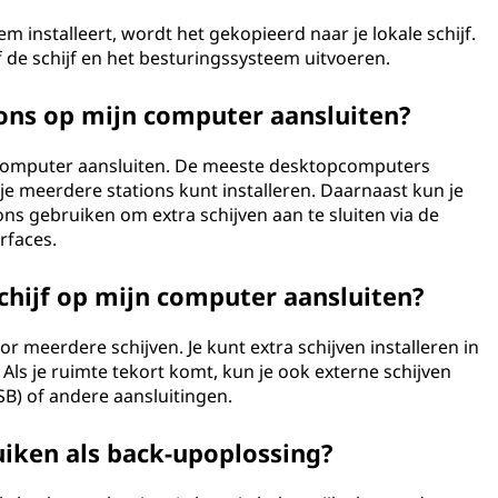
 installeert, wordt het gekopieerd naar je lokale schijf.
de schijf en het besturingssysteem uitvoeren.
ions op mijn computer aansluiten?
je computer aansluiten. De meeste desktopcomputers
e meerdere stations kunt installeren. Daarnaast kun je
ns gebruiken om extra schijven aan te sluiten via de
rfaces.
chijf op mijn computer aansluiten?
meerdere schijven. Je kunt extra schijven installeren in
Als je ruimte tekort komt, kun je ook externe schijven
USB) of andere aansluitingen.
ruiken als back-upoplossing?