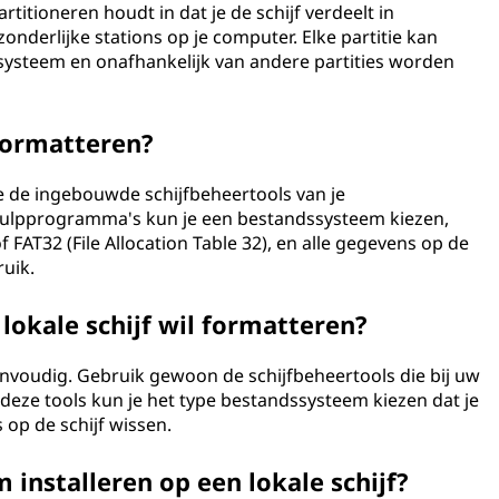
artitioneren houdt in dat je de schijf verdeelt in
fzonderlijke stations op je computer. Elke partitie kan
steem en onafhankelijk van andere partities worden
 formatteren?
je de ingebouwde schijfbeheertools van je
hulpprogramma's kun je een bestandssysteem kiezen,
 FAT32 (File Allocation Table 32), en alle gegevens op de
ruik.
lokale schijf wil formatteren?
eenvoudig. Gebruik gewoon de schijfbeheertools die bij uw
eze tools kun je het type bestandssysteem kiezen dat je
 op de schijf wissen.
 installeren op een lokale schijf?