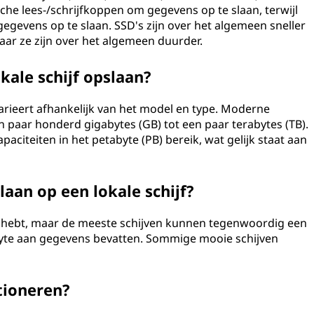
he lees-/schrijfkoppen om gegevens op te slaan, terwijl
gevens op te slaan. SSD's zijn over het algemeen sneller
ar ze zijn over het algemeen duurder.
ale schijf opslaan?
varieert afhankelijk van het model en type. Moderne
 paar honderd gigabytes (GB) tot een paar terabytes (TB).
aciteiten in het petabyte (PB) bereik, wat gelijk staat aan
aan op een lokale schijf?
 je hebt, maar de meeste schijven kunnen tegenwoordig een
byte aan gegevens bevatten. Sommige mooie schijven
itioneren?