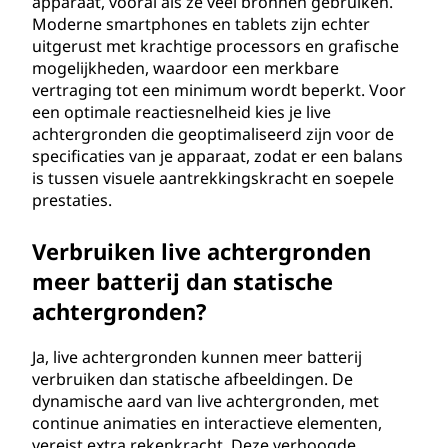
apparaat, vooral als ze veel bronnen gebruiken.
Moderne smartphones en tablets zijn echter
uitgerust met krachtige processors en grafische
mogelijkheden, waardoor een merkbare
vertraging tot een minimum wordt beperkt. Voor
een optimale reactiesnelheid kies je live
achtergronden die geoptimaliseerd zijn voor de
specificaties van je apparaat, zodat er een balans
is tussen visuele aantrekkingskracht en soepele
prestaties.
Verbruiken live achtergronden
meer batterij dan statische
achtergronden?
Ja, live achtergronden kunnen meer batterij
verbruiken dan statische afbeeldingen. De
dynamische aard van live achtergronden, met
continue animaties en interactieve elementen,
vereist extra rekenkracht. Deze verhoogde