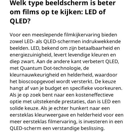
Welk type beeldscherm is beter
om films op te kijken: LED of
QLED?
Voor een meeslepende filmkijkervaring bieden
zowel LED- als QLED-schermen indrukwekkende
beelden. LED, bekend om zijn betaalbaarheid en
energiezuinigheid, levert levendige kleuren en
diep zwart. Aan de andere kant verbetert QLED,
met Quantum Dot-technologie, de
kleurnauwkeurigheid en helderheid, waardoor
het bioscoopgevoel wordt versterkt. De keuze
hangt af van je budget en specifieke voorkeuren.
Als je op zoek bent naar een kosteneffectieve
optie met uitstekende prestaties, dan is LED een
solide keuze. Als je echter hunkert naar een
eersteklas kleurweergave en helderheid voor een
meer eersteklas filmervaring, is investeren in een
QLED-scherm een verstandige beslissing.