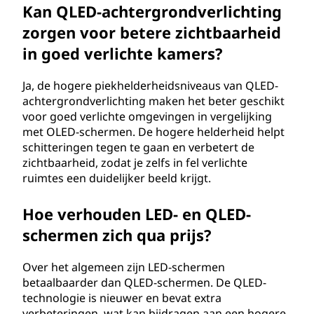
Kan QLED-achtergrondverlichting
g
zorgen voor betere zichtbaarheid
?
in goed verlichte kamers?
Ja, de hogere piekhelderheidsniveaus van QLED-
achtergrondverlichting maken het beter geschikt
voor goed verlichte omgevingen in vergelijking
met OLED-schermen. De hogere helderheid helpt
schitteringen tegen te gaan en verbetert de
zichtbaarheid, zodat je zelfs in fel verlichte
ruimtes een duidelijker beeld krijgt.
Hoe verhouden LED- en QLED-
schermen zich qua prijs?
Over het algemeen zijn LED-schermen
betaalbaarder dan QLED-schermen. De QLED-
technologie is nieuwer en bevat extra
verbeteringen, wat kan bijdragen aan een hogere