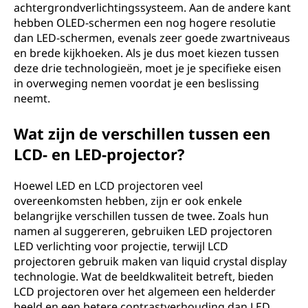
achtergrondverlichtingssysteem. Aan de andere kant
hebben OLED-schermen een nog hogere resolutie
dan LED-schermen, evenals zeer goede zwartniveaus
en brede kijkhoeken. Als je dus moet kiezen tussen
deze drie technologieën, moet je je specifieke eisen
in overweging nemen voordat je een beslissing
neemt.
Wat zijn de verschillen tussen een
LCD- en LED-projector?
Hoewel LED en LCD projectoren veel
overeenkomsten hebben, zijn er ook enkele
belangrijke verschillen tussen de twee. Zoals hun
namen al suggereren, gebruiken LED projectoren
LED verlichting voor projectie, terwijl LCD
projectoren gebruik maken van liquid crystal display
technologie. Wat de beeldkwaliteit betreft, bieden
LCD projectoren over het algemeen een helderder
beeld en een betere contrastverhouding dan LED