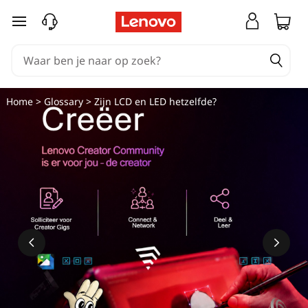
Ga naar de hoofdinhoud
Home
>
Glossary
> Zijn LCD en LED hetzelfde?