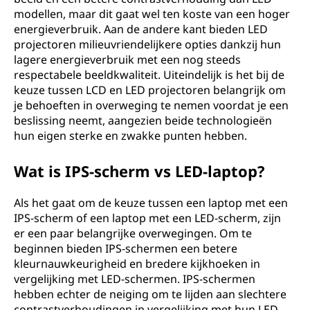
modellen, maar dit gaat wel ten koste van een hoger
energieverbruik. Aan de andere kant bieden LED
projectoren milieuvriendelijkere opties dankzij hun
lagere energieverbruik met een nog steeds
respectabele beeldkwaliteit. Uiteindelijk is het bij de
keuze tussen LCD en LED projectoren belangrijk om
je behoeften in overweging te nemen voordat je een
beslissing neemt, aangezien beide technologieën
hun eigen sterke en zwakke punten hebben.
Wat is IPS-scherm vs LED-laptop?
Als het gaat om de keuze tussen een laptop met een
IPS-scherm of een laptop met een LED-scherm, zijn
er een paar belangrijke overwegingen. Om te
beginnen bieden IPS-schermen een betere
kleurnauwkeurigheid en bredere kijkhoeken in
vergelijking met LED-schermen. IPS-schermen
hebben echter de neiging om te lijden aan slechtere
contrastverhoudingen in vergelijking met hun LED-