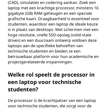
(CAD), simulaties en codering aankan. Zoek een
e
laptop met een krachtige processor, minstens 16
gigabyte (GB) RAM-geheugen en een speciale
o
grafische kaart. Draagbaarheid is essentieel voor
studenten, waardoor een laptop de ideale keuze
v
is in plaats van desktops. Met schermen met een
hoge resolutie, snelle SSD-opslag (solid-state
e
drives) en een duurzaam ontwerp voldoen deze
laptops aan de specifieke behoeften van
r
technische studenten en bieden ze een
betrouwbaar platform voor hun academische en
w
projectgerelateerde inspanningen.
e
Welke rol speelt de processor in
g
een laptop voor technische
studenten?
i
n
De processor is de krachtpatser van een laptop
voor technische studenten, die zorgt voor de