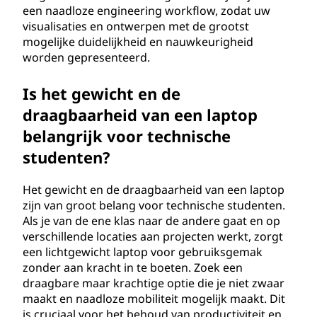
d
een naadloze engineering workflow, zodat uw
visualisaties en ontwerpen met de grootst
e
mogelijke duidelijkheid en nauwkeurigheid
worden gepresenteerd.
n
Is het gewicht en de
t
draagbaarheid van een laptop
e
belangrijk voor technische
studenten?
n
Het gewicht en de draagbaarheid van een laptop
?
zijn van groot belang voor technische studenten.
Als je van de ene klas naar de andere gaat en op
verschillende locaties aan projecten werkt, zorgt
een lichtgewicht laptop voor gebruiksgemak
zonder aan kracht in te boeten. Zoek een
draagbare maar krachtige optie die je niet zwaar
maakt en naadloze mobiliteit mogelijk maakt. Dit
is cruciaal voor het behoud van productiviteit en