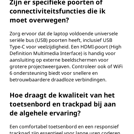
Zijn er specifieke poorten of
connectiviteitsfuncties die ik
moet overwegen?
Zorg ervoor dat de laptop voldoende universele
seriële bus (USB) poorten heeft, inclusief USB
Type-C voor veelzijdigheid. Een HDMI-poort (High
Definition Multimedia Interface) is handig voor
aansluiting op externe beeldschermen voor
grotere projectweergaven. Controleer ook of WiFi
6 ondersteuning biedt voor snellere en
betrouwbaardere draadloze verbindingen.
Hoe draagt de kwaliteit van het
toetsenbord en trackpad bij aan
de algehele ervaring?
Een comfortabel toetsenbord en een responsief
trackpad zijn essentieel voor lange uren coderen