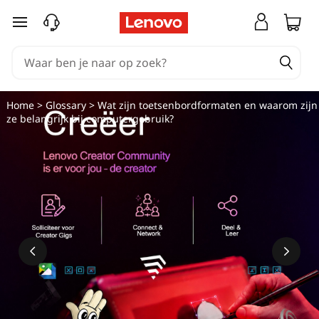
Ga naar de hoofdinhoud
Home
>
Glossary
> Wat zijn toetsenbordformaten en waarom zijn
ze belangrijk bij computergebruik?