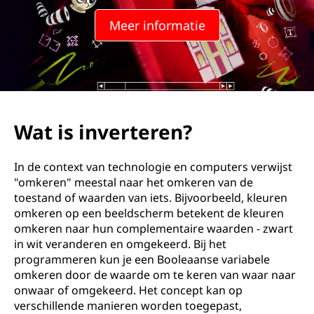
t
Meer informatie
e
r
e
n
Wat is inverteren?
?
In de context van technologie en computers verwijst
"omkeren" meestal naar het omkeren van de
toestand of waarden van iets. Bijvoorbeeld, kleuren
omkeren op een beeldscherm betekent de kleuren
omkeren naar hun complementaire waarden - zwart
in wit veranderen en omgekeerd. Bij het
programmeren kun je een Booleaanse variabele
omkeren door de waarde om te keren van waar naar
onwaar of omgekeerd. Het concept kan op
verschillende manieren worden toegepast,