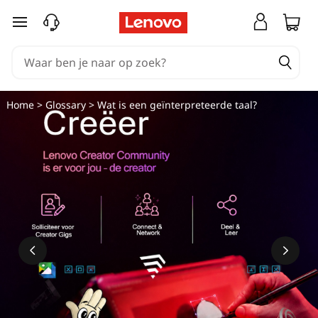
Ga naar de hoofdinhoud
Home
>
Glossary
> Wat is een geïnterpreteerde taal?