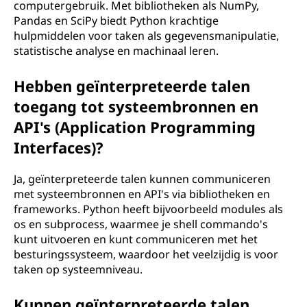
computergebruik. Met bibliotheken als NumPy,
Pandas en SciPy biedt Python krachtige
hulpmiddelen voor taken als gegevensmanipulatie,
statistische analyse en machinaal leren.
Hebben geïnterpreteerde talen
toegang tot systeembronnen en
API's (Application Programming
Interfaces)?
Ja, geïnterpreteerde talen kunnen communiceren
met systeembronnen en API's via bibliotheken en
frameworks. Python heeft bijvoorbeeld modules als
os en subprocess, waarmee je shell commando's
kunt uitvoeren en kunt communiceren met het
besturingssysteem, waardoor het veelzijdig is voor
taken op systeemniveau.
Kunnen geïnterpreteerde talen