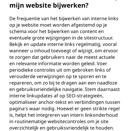
mijn website bijwerken?
De frequentie van het bijwerken van interne links
op je website moet worden afgestemd op je
schema voor het bijwerken van content en
eventuele grote wijzigingen in de sitestructuur.
Bekijk en update interne links regelmatig, vooral
wanneer u inhoud toevoegt of wijzigt, om ervoor
te zorgen dat gebruikers naar de meest actuele
en relevante informatie worden geleid. Voer
periodieke controles uit om gebroken links of
verouderde verwijzingen op te sporen en te
repareren, om zo bij te dragen aan een naadloze
en gebruiksvriendelijke navigatie. Stem daarnaast
interne linkupdates af op SEO-strategieën,
optimaliseer anchor-tekst en verbindingen tussen
pagina's waar nodig. Hoewel er geen strikte regel
is, helpt het integreren van intern linkonderhoud
in routinematige websitecontroles om je site
overzichtelijk en gebruiksvriendelijk te houden.