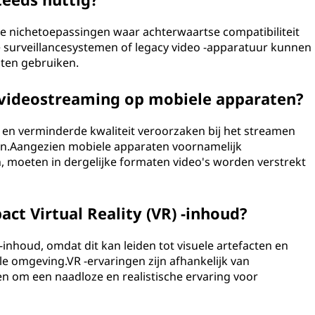
ge nichetoepassingen waar achterwaartse compatibiliteit
 surveillancesystemen of legacy video -apparatuur kunnen
ten gebruiken.
p videostreaming op mobiele apparaten?
 en verminderde kwaliteit veroorzaken bij het streamen
n.Aangezien mobiele apparaten voornamelijk
 moeten in dergelijke formaten video's worden verstrekt
ct Virtual Reality (VR) -inhoud?
 -inhoud, omdat dit kan leiden tot visuele artefacten en
e omgeving.VR -ervaringen zijn afhankelijk van
 om een naadloze en realistische ervaring voor