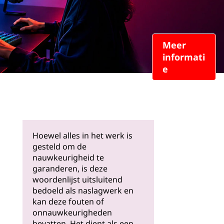
Meer
informati
e
Hoewel alles in het werk is
gesteld om de
nauwkeurigheid te
garanderen, is deze
woordenlijst uitsluitend
bedoeld als naslagwerk en
kan deze fouten of
onnauwkeurigheden
bevatten. Het dient als een