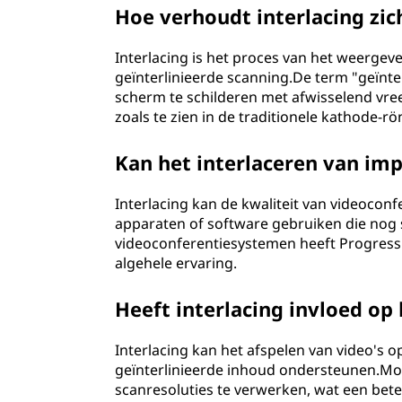
Hoe verhoudt interlacing zic
Interlacing is het proces van het weergev
geïnterlinieerde scanning.De term "geïnt
scherm te schilderen met afwisselend vre
zoals te zien in de traditionele kathode-r
Kan het interlaceren van im
Interlacing kan de kwaliteit van videocon
apparaten of software gebruiken die nog
videoconferentiesystemen heeft Progressi
algehele ervaring.
Heeft interlacing invloed op
Interlacing kan het afspelen van video's
geïnterlinieerde inhoud ondersteunen.Mo
scanresoluties te verwerken, wat een beter