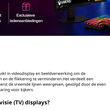
ruikt in videodisplay en beeldverwerking om de
 en de flikkering te verminderen.Het verdeelt een
e eerst de vreemde lijnen weergeven, gevolgd door de even
aring voor kijkers.
visie (TV) displays?