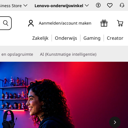
iness Store
Lenovo-onderwijswinkel
Aanmelden/account maken
Zakelijk
Onderwijs
Gaming
Creator
s en opslagruimte
AI (Kunstmatige intelligentie)