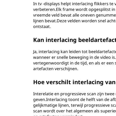
In tv -displays helpt interlacing flikkers
verbeteren.Elk frame wordt opgesplitst in
vreemde veld bevat alle oneven genummerd
lijnen bevat.Deze velden worden snel ach
ontstaat.
Kan interlacing beeldartefa
Ja, interlacing kan leiden tot beeldartefac
wanneer er snelle beweging in de video i
vertegenwoordigt in de tijd, en als er een
artefacten verschijnen.
Hoe verschilt interlacing va
Interelatie en progressieve scan zijn tw
geven.Interlacing toont de helft van de af
gelijkmatige lijnen, terwijl progressieve 
scan wordt over het algemeen als superie