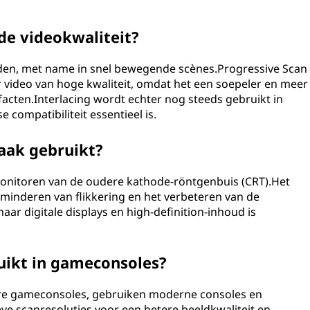
 de videokwaliteit?
oeden, met name in snel bewegende scènes.Progressive Scan
 video van hoge kwaliteit, omdat het een soepeler en meer
facten.Interlacing wordt echter nog steeds gebruikt in
compatibiliteit essentieel is.
aak gebruikt?
 monitoren van de oudere kathode-röntgenbuis (CRT).Het
rminderen van flikkering en het verbeteren van de
ar digitale displays en high-definition-inhoud is
.
uikt in gameconsoles?
ere gameconsoles, gebruiken moderne consoles en
e scanresoluties voor een betere beeldkwaliteit en