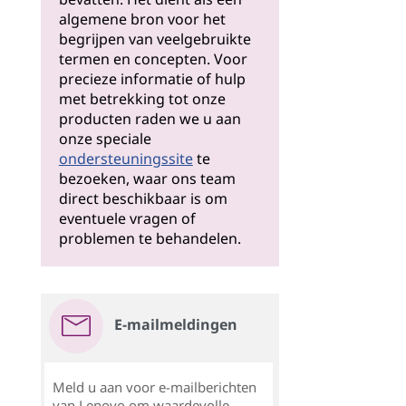
algemene bron voor het
begrijpen van veelgebruikte
termen en concepten. Voor
precieze informatie of hulp
met betrekking tot onze
producten raden we u aan
onze speciale
ondersteuningssite
te
bezoeken, waar ons team
direct beschikbaar is om
eventuele vragen of
problemen te behandelen.
E-mailmeldingen
Meld u aan voor e-mailberichten
van Lenovo om waardevolle