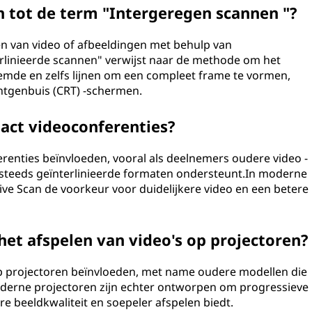
h tot de term "Intergeregen scannen "?
en van video of afbeeldingen met behulp van
erlinieerde scannen" verwijst naar de methode om het
emde en zelfs lijnen om een compleet frame te vormen,
öntgenbuis (CRT) -schermen.
pact videoconferenties?
ferenties beïnvloeden, vooral als deelnemers oudere video -
 steeds geïnterlinieerde formaten ondersteunt.In moderne
ve Scan de voorkeur voor duidelijkere video en een betere
 het afspelen van video's op projectoren?
 op projectoren beïnvloeden, met name oudere modellen die
derne projectoren zijn echter ontworpen om progressieve
e beeldkwaliteit en soepeler afspelen biedt.