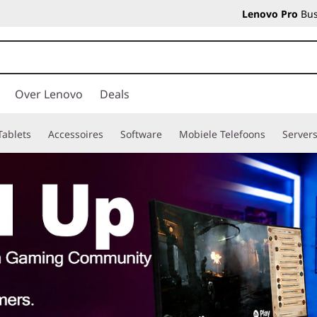
Lenovo Pro
Bus
Over Lenovo
Deals
Tablets
Accessoires
Software
Mobiele Telefoons
Server