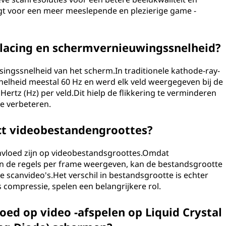
gt voor een meer meeslepende en plezierige game -
erlacing en schermvernieuwingssnelheid?
singssnelheid van het scherm.In traditionele kathode-ray-
nelheid meestal 60 Hz en werd elk veld weergegeven bij de
 Hertz (Hz) per veld.Dit hielp de flikkering te verminderen
e verbeteren.
act videobestandengroottes?
invloed zijn op videobestandsgroottes.Omdat
 van de regels per frame weergeven, kan de bestandsgrootte
ve scanvideo's.Het verschil in bestandsgrootte is echter
s compressie, spelen een belangrijkere rol.
oed op video -afspelen op Liquid Crystal