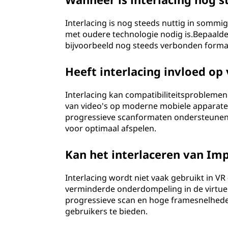
Interlacing is nog steeds nuttig in sommi
met oudere technologie nodig is.Bepaalde
bijvoorbeeld nog steeds verbonden forma
Heeft interlacing invloed o
Interlacing kan compatibiliteitsproblemen
van video's op moderne mobiele apparate
progressieve scanformaten ondersteunen,
voor optimaal afspelen.
Kan het interlaceren van Impa
Interlacing wordt niet vaak gebruikt in VR
verminderde onderdompeling in de virtuel
progressieve scan en hoge framesnelheden
gebruikers te bieden.