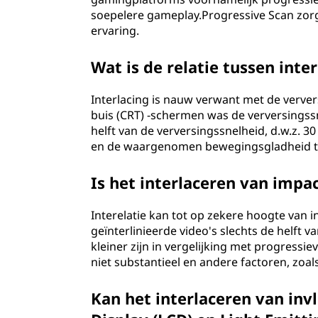
soepelere gameplay.Progressive Scan zor
ervaring.
Wat is de relatie tussen int
Interlacing is nauw verwant met de verver
buis (CRT) -schermen was de verversingss
helft van de verversingssnelheid, d.w.z. 30
en de waargenomen bewegingsgladheid t
Is het interlaceren van imp
Interelatie kan tot op zekere hoogte van 
geïnterlinieerde video's slechts de helft
kleiner zijn in vergelijking met progressie
niet substantieel en andere factoren, zoal
Kan het interlaceren van invl