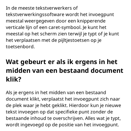
In de meeste tekstverwerkers of
tekstverwerkingssoftware wordt het invoegpunt
meestal weergegeven door een knipperende
verticale lijn of een caret-symbool. Je kunt het
meestal op het scherm zien terwijl je typt of je kunt
het verplaatsen met de pijltjestoetsen op je
toetsenbord.
Wat gebeurt er als ik ergens in het
midden van een bestaand document
klik?
Als je ergens in het midden van een bestaand
document klikt, verplaatst het invoegpunt zich naar
de plek waar je hebt geklikt. Hierdoor kun je nieuwe
tekst invoegen op dat specifieke punt zonder de
bestaande inhoud te overschrijven. Alles wat je typt,
wordt ingevoegd op de positie van het invoegpunt.