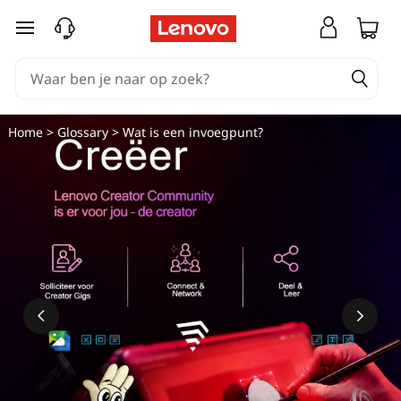
Ga naar de hoofdinhoud
Home
>
Glossary
> Wat is een invoegpunt?