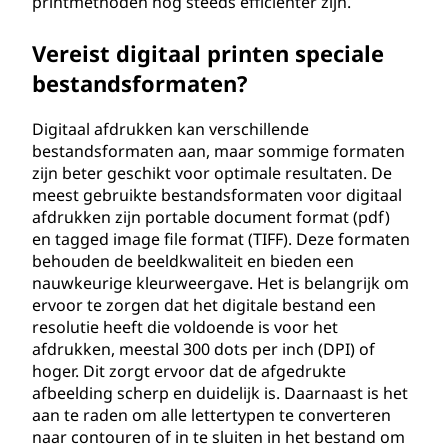
printmethoden nog steeds efficiënter zijn.
Vereist digitaal printen speciale
bestandsformaten?
Digitaal afdrukken kan verschillende
bestandsformaten aan, maar sommige formaten
zijn beter geschikt voor optimale resultaten. De
meest gebruikte bestandsformaten voor digitaal
afdrukken zijn portable document format (pdf)
en tagged image file format (TIFF). Deze formaten
behouden de beeldkwaliteit en bieden een
nauwkeurige kleurweergave. Het is belangrijk om
ervoor te zorgen dat het digitale bestand een
resolutie heeft die voldoende is voor het
afdrukken, meestal 300 dots per inch (DPI) of
hoger. Dit zorgt ervoor dat de afgedrukte
afbeelding scherp en duidelijk is. Daarnaast is het
aan te raden om alle lettertypen te converteren
naar contouren of in te sluiten in het bestand om