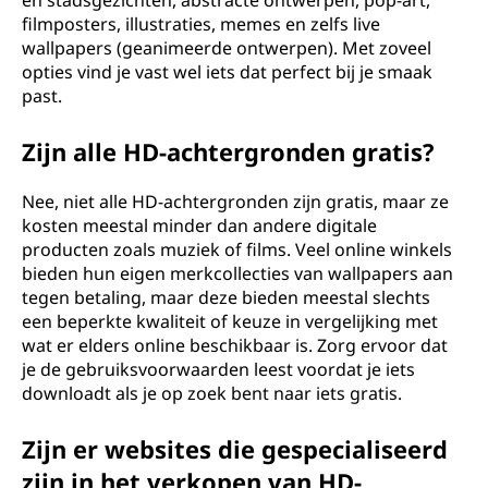
en stadsgezichten, abstracte ontwerpen, pop-art,
filmposters, illustraties, memes en zelfs live
wallpapers (geanimeerde ontwerpen). Met zoveel
opties vind je vast wel iets dat perfect bij je smaak
past.
Zijn alle HD-achtergronden gratis?
Nee, niet alle HD-achtergronden zijn gratis, maar ze
kosten meestal minder dan andere digitale
producten zoals muziek of films. Veel online winkels
bieden hun eigen merkcollecties van wallpapers aan
tegen betaling, maar deze bieden meestal slechts
een beperkte kwaliteit of keuze in vergelijking met
wat er elders online beschikbaar is. Zorg ervoor dat
je de gebruiksvoorwaarden leest voordat je iets
downloadt als je op zoek bent naar iets gratis.
Zijn er websites die gespecialiseerd
zijn in het verkopen van HD-