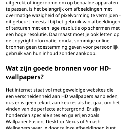
uitgerekt of ingezoomd om op bepaalde apparaten
te passen, is het belangrijk om afbeeldingen met
overmatige wazigheid of pixelvorming te vermijden -
dit gebeurt meestal bij het gebruik van afbeeldingen
of texturen met een lage resolutie op schermen met
een hoge resolutie. Daarnaast moet je ook letten op
de copyrightinformatie, omdat sommige online
bronnen geen toestemming geven voor persoonlijk
gebruik van hun inhoud zonder aankoop.
Wat zijn goede bronnen voor HD-
wallpapers?
Het internet staat vol met geweldige websites die
een verscheidenheid aan HD wallpapers aanbieden,
dus er is geen tekort aan keuzes als het gaat om het
vinden van de perfecte achtergrond. Er zijn
honderden speciale sites en galerijen zoals
Wallpaper Fusion, Desktop Nexus of Smash
Wallpapers waar je door talloze afbeeldingen kunt