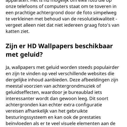
apparaten. Het is nu mogelijk om elke foto die op
onze telefoons of computers staat om te toveren in
een prachtige achtergrond door de foto simpelweg
te verkleinen met behoud van de resolutiekwaliteit -
vergeet alleen niet dat niet iedereen graag foto's van
katten ziet.
Zijn er HD Wallpapers beschikbaar
met geluid?
Ja, wallpapers met geluid worden steeds populairder
en zijn te vinden op veel verschillende websites die
dergelijke inhoud aanbieden. Deze afbeeldingen zijn
meestal voorzien van achtergrondmuziek of
geluidseffecten, waardoor je bureaublad iets
interessanter wordt dan gewoon leeg. Dit soort
achtergronden kan echter extra configuratie
vereisen afhankelijk van het gebruikte
besturingssysteem en kan ook de prestaties
beïnvloeden als er te veel visuele elementen aan de