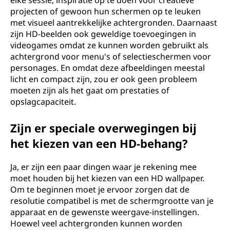
elke sessie, inspiratie op te doen voor creatieve
projecten of gewoon hun schermen op te leuken
met visueel aantrekkelijke achtergronden. Daarnaast
zijn HD-beelden ook geweldige toevoegingen in
videogames omdat ze kunnen worden gebruikt als
achtergrond voor menu's of selectieschermen voor
personages. En omdat deze afbeeldingen meestal
licht en compact zijn, zou er ook geen probleem
moeten zijn als het gaat om prestaties of
opslagcapaciteit.
Zijn er speciale overwegingen bij
het kiezen van een HD-behang?
Ja, er zijn een paar dingen waar je rekening mee
moet houden bij het kiezen van een HD wallpaper.
Om te beginnen moet je ervoor zorgen dat de
resolutie compatibel is met de schermgrootte van je
apparaat en de gewenste weergave-instellingen.
Hoewel veel achtergronden kunnen worden