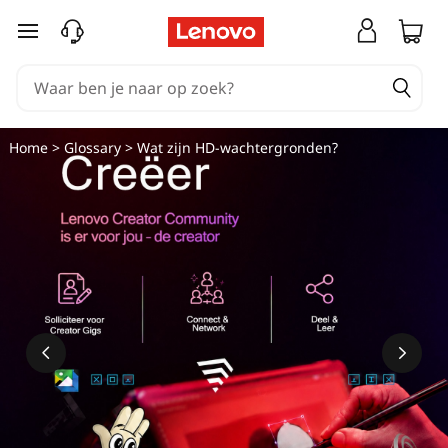
Ga naar de hoofdinhoud
Home
>
Glossary
> Wat zijn HD-wachtergronden?