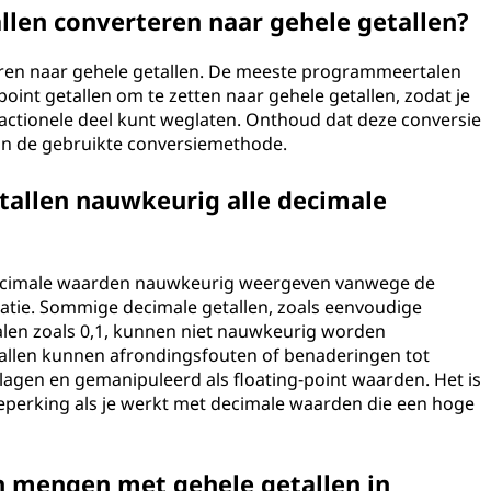
len converteren naar gehele getallen?
rteren naar gehele getallen. De meeste programmeertalen
oint getallen om te zetten naar gehele getallen, zodat je
ractionele deel kunt weglaten. Onthoud dat deze conversie
van de gebruikte conversiemethode.
allen nauwkeurig alle decimale
e decimale waarden nauwkeurig weergeven vanwege de
tatie. Sommige decimale getallen, zoals eenvoudige
alen zoals 0,1, kunnen niet nauwkeurig worden
tallen kunnen afrondingsfouten of benaderingen tot
gen en gemanipuleerd als floating-point waarden. Het is
beperking als je werkt met decimale waarden die een hoge
en mengen met gehele getallen in