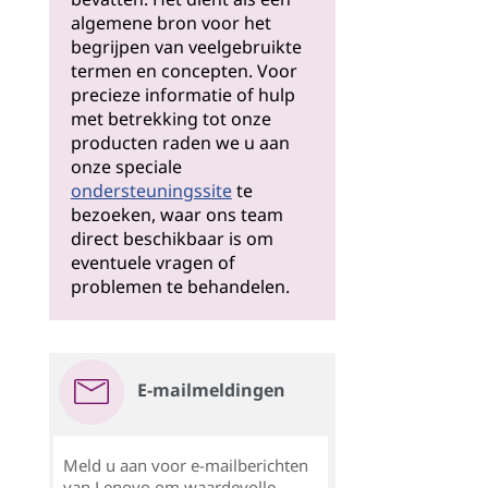
algemene bron voor het
begrijpen van veelgebruikte
termen en concepten. Voor
precieze informatie of hulp
met betrekking tot onze
producten raden we u aan
onze speciale
ondersteuningssite
te
bezoeken, waar ons team
direct beschikbaar is om
eventuele vragen of
problemen te behandelen.
E-mailmeldingen
Meld u aan voor e-mailberichten
van Lenovo om waardevolle