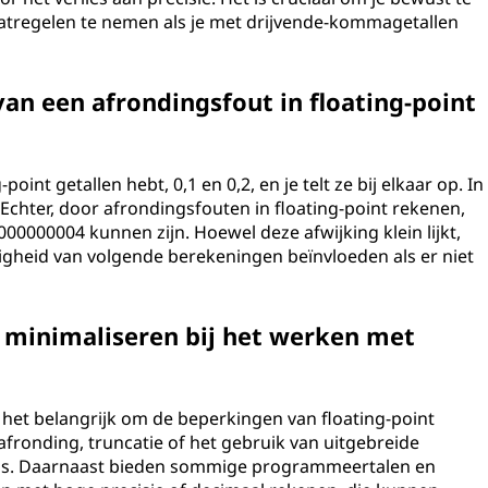
aatregelen te nemen als je met drijvende-kommagetallen
an een afrondingsfout in floating-point
oint getallen hebt, 0,1 en 0,2, en je telt ze bij elkaar op. In
Echter, door afrondingsfouten in floating-point rekenen,
000000004 kunnen zijn. Hoewel deze afwijking klein lijkt,
gheid van volgende berekeningen beïnvloeden als er niet
 minimaliseren bij het werken met
 het belangrijk om de beperkingen van floating-point
afronding, truncatie of het gebruik van uitgebreide
g is. Daarnaast bieden sommige programmeertalen en