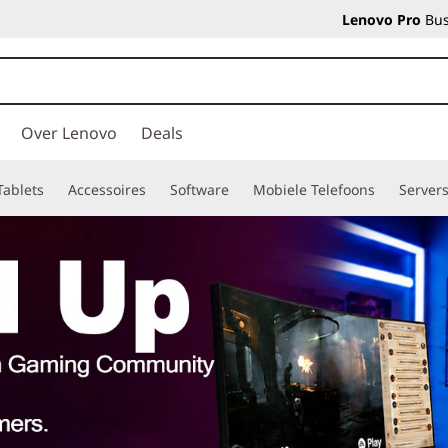
Lenovo Pro
Bus
Over Lenovo
Deals
Tablets
Accessoires
Software
Mobiele Telefoons
Server