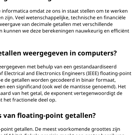
 de informatica omdat ze ons in staat stellen om te werken
 zijn. Veel wetenschappelijke, technische en financiële
eergave van decimale getallen met verschillende
len kunnen we deze berekeningen nauwkeurig en efficiënt
etallen weergegeven in computers?
weergegeven met behulp van een gestandaardiseerd
f Electrical and Electronics Engineers (IEEE) floating-point
oe de getallen worden gecodeerd in binair formaat,
 en een significand (ook wel de mantisse genoemd). Het
e aard van het getal, de exponent vertegenwoordigt de
t het fractionele deel op.
s van floating-point getallen?
ng-point getallen. De meest voorkomende groottes zijn