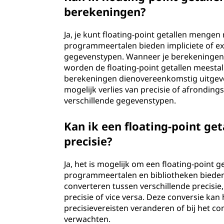
berekeningen?
Ja, je kunt floating-point getallen menge
programmeertalen bieden impliciete of exp
gegevenstypen. Wanneer je berekeningen ui
worden de floating-point getallen meesta
berekeningen dienovereenkomstig uitgevo
mogelijk verlies van precisie of afrondin
verschillende gegevenstypen.
Kan ik een floating-point ge
precisie?
Ja, het is mogelijk om een floating-point 
programmeertalen en bibliotheken bieden 
converteren tussen verschillende precisie
precisie of vice versa. Deze conversie kan 
precisievereisten veranderen of bij het 
verwachten.