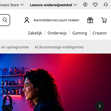
iness Store
Lenovo-onderwijswinkel
Aanmelden/account maken
Zakelijk
Onderwijs
Gaming
Creator
s en opslagruimte
AI (Kunstmatige intelligentie)