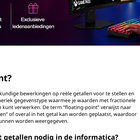
nt?
kundige bewerkingen op reële getallen voor te stellen en
umeriek gegevenstype waarmee je waarden met fractionele
kunt verwerken. De term “floating-point” verwijst naar
en” of overal in het getal kan worden geplaatst, waardoor
n kunnen worden weergegeven.
 getallen nodig in de informatica?