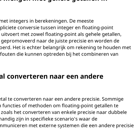
n met integers in berekeningen. De meeste
liciete conversie tussen integer en floating-point
tvoert met zowel floating-point als gehele getallen,
l gepromoveerd naar de juiste precisie en worden de
erd. Het is echter belangrijk om rekening te houden met
gsfouten die kunnen optreden bij het combineren van
tal converteren naar een andere
getal te converteren naar een andere precisie. Sommige
functies of methoden om floating-point getallen te
, zoals het converteren van enkele precisie naar dubbele
handig zijn in specifieke scenario's waar de
communiceren met externe systemen die een andere precisie