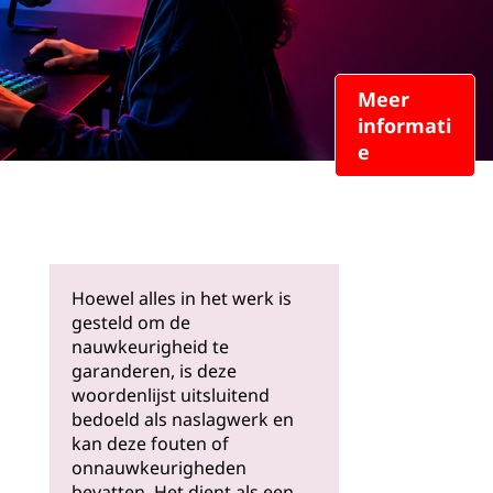
Meer
informati
e
Hoewel alles in het werk is
gesteld om de
nauwkeurigheid te
garanderen, is deze
woordenlijst uitsluitend
bedoeld als naslagwerk en
kan deze fouten of
onnauwkeurigheden
bevatten. Het dient als een