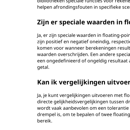
bibliotheken speciale functies voor reken
helpen afrondingsfouten in specifieke sce
Zijn er speciale waarden in f
Ja, er zijn speciale waarden in floating-
zijn positief en negatief oneindig, respect
komen voor wanneer berekeningen resulter
waarden overschrijden. Een andere specia
een ongedefinieerd of ongeldig resultaat 
getal.
Kan ik vergelijkingen uitvoe
Ja, je kunt vergelijkingen uitvoeren met 
directe gelijkheidsvergelijkingen tussen 
wordt vaak aanbevolen om een tolerantie 
drempel is, om te bepalen of twee floating
bereik.