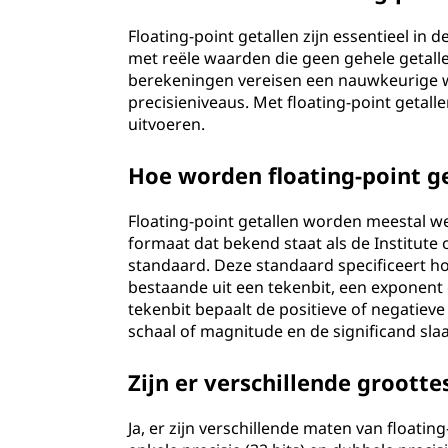
Floating-point getallen zijn essentieel in
met reële waarden die geen gehele getallen
berekeningen vereisen een nauwkeurige w
precisieniveaus. Met floating-point getal
uitvoeren.
Hoe worden floating-point g
Floating-point getallen worden meestal 
formaat dat bekend staat als de Institute o
standaard. Deze standaard specificeert h
bestaande uit een tekenbit, een exponent
tekenbit bepaalt de positieve of negatiev
schaal of magnitude en de significand slaa
Zijn er verschillende grootte
Ja, er zijn verschillende maten van floati