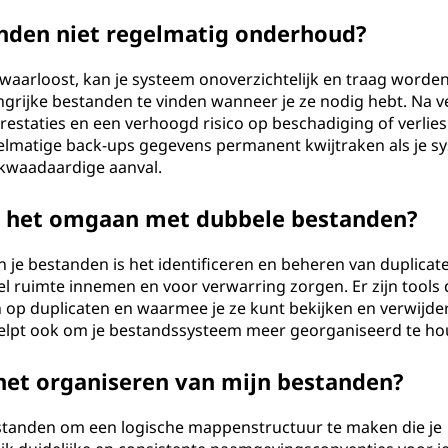
anden niet regelmatig onderhoud?
waarloost, kan je systeem onoverzichtelijk en traag worden
grijke bestanden te vinden wanneer je ze nodig hebt. Na v
prestaties en een verhoogd risico op beschadiging of verlies
elmatige back-ups gegevens permanent kwijtraken als je s
 kwaadaardige aanval.
 het omgaan met dubbele bestanden?
je bestanden is het identificeren en beheren van duplicate
ruimte innemen en voor verwarring zorgen. Er zijn tools d
 op duplicaten en waarmee je ze kunt bekijken en verwijde
r helpt ook om je bestandssysteem meer georganiseerd te h
 het organiseren van mijn bestanden?
estanden om een logische mappenstructuur te maken die je