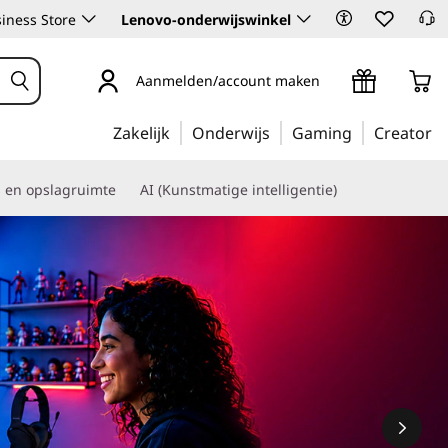
iness Store
Lenovo-onderwijswinkel
Aanmelden/account maken
Zakelijk
Onderwijs
Gaming
Creator
s en opslagruimte
AI (Kunstmatige intelligentie)