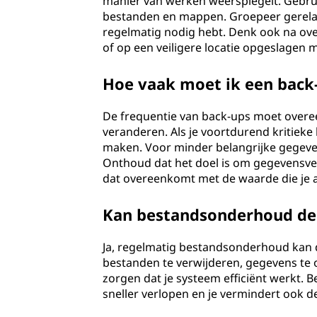
manier van werken weerspiegelt. Gebrui
bestanden en mappen. Groepeer gerelat
regelmatig nodig hebt. Denk ook na over
of op een veiligere locatie opgeslagen
Hoe vaak moet ik een back
De frequentie van back-ups moet overe
veranderen. Als je voortdurend kritieke 
maken. Voor minder belangrijke gegeven
Onthoud dat het doel is om gegevensve
dat overeenkomt met de waarde die je a
Kan bestandsonderhoud de 
Ja, regelmatig bestandsonderhoud kan d
bestanden te verwijderen, gegevens te 
zorgen dat je systeem efficiënt werkt.
sneller verlopen en je vermindert ook 