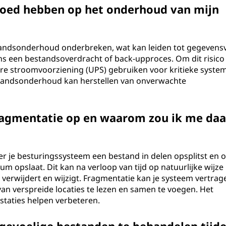
loed hebben op het onderhoud van mijn
andsonderhoud onderbreken, wat kan leiden tot gegevensv
dens een bestandsoverdracht of back-upproces. Om dit risico
e stroomvoorziening (UPS) gebruiken voor kritieke syste
standsonderhoud kan herstellen van onverwachte
agmentatie op en waarom zou ik me daa
 je besturingssysteem een bestand in delen opsplitst en 
m opslaat. Dit kan na verloop van tijd op natuurlijke wijze
erwijdert en wijzigt. Fragmentatie kan je systeem vertrag
n verspreide locaties te lezen en samen te voegen. Het
staties helpen verbeteren.