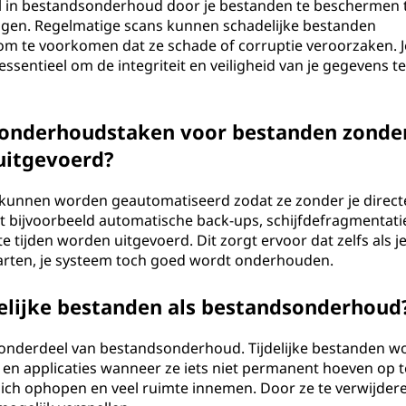
rol in bestandsonderhoud door je bestanden te beschermen
ngen. Regelmatige scans kunnen schadelijke bestanden
 om te voorkomen dat ze schade of corruptie veroorzaken. J
ssentieel om de integriteit en veiligheid van je gegevens te
onderhoudstaken voor bestanden zonde
uitgevoerd?
 kunnen worden geautomatiseerd zodat ze zonder je direct
 bijvoorbeeld automatische back-ups, schijfdefragmentati
e tijden worden uitgevoerd. Dit zorgt ervoor dat zelfs als j
arten, je systeem toch goed wordt onderhouden.
delijke bestanden als bestandsonderhoud
en onderdeel van bestandsonderhoud. Tijdelijke bestanden 
n applicaties wanneer ze iets niet permanent hoeven op t
 zich ophopen en veel ruimte innemen. Door ze te verwijder