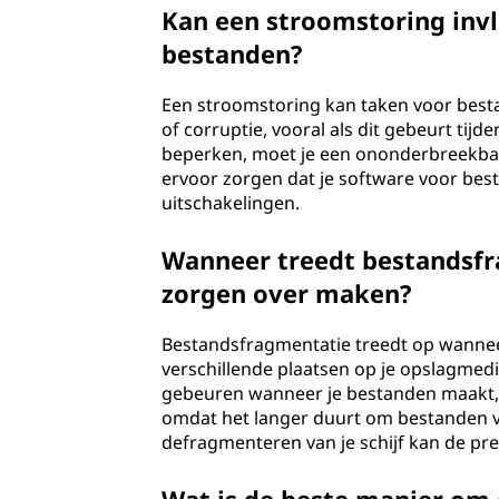
Kan een stroomstoring inv
bestanden?
Een stroomstoring kan taken voor best
of corruptie, vooral als dit gebeurt tij
beperken, moet je een ononderbreekbar
ervoor zorgen dat je software voor be
uitschakelingen.
Wanneer treedt bestandsfr
zorgen over maken?
Bestandsfragmentatie treedt op wanneer
verschillende plaatsen op je opslagmediu
gebeuren wanneer je bestanden maakt, v
omdat het langer duurt om bestanden va
defragmenteren van je schijf kan de pre