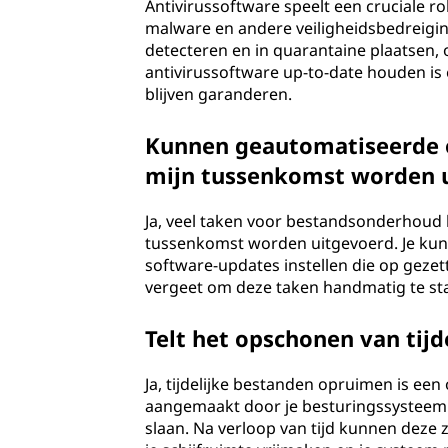
Antivirussoftware speelt een cruciale 
malware en andere veiligheidsbedreigi
detecteren en in quarantaine plaatsen,
antivirussoftware up-to-date houden is e
blijven garanderen.
Kunnen geautomatiseerde 
mijn tussenkomst worden 
Ja, veel taken voor bestandsonderhoud
tussenkomst worden uitgevoerd. Je kunt
software-updates instellen die op gezett
vergeet om deze taken handmatig te st
Telt het opschonen van tij
Ja, tijdelijke bestanden opruimen is e
aangemaakt door je besturingssysteem e
slaan. Na verloop van tijd kunnen deze