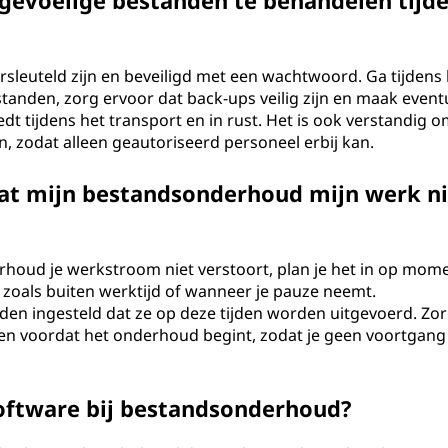
gevoelige bestanden te behandelen tijd
sleuteld zijn en beveiligd met een wachtwoord. Ga tijdens 
nden, zorg ervoor dat back-ups veilig zijn en maak event
edt tijdens het transport en in rust. Het is ook verstandig 
, zodat alleen geautoriseerd personeel erbij kan.
dat mijn bestandsonderhoud mijn werk ni
houd je werkstroom niet verstoort, plan je het in op mom
t, zoals buiten werktijd of wanneer je pauze neemt.
n ingesteld dat ze op deze tijden worden uitgevoerd. Zor
agen voordat het onderhoud begint, zodat je geen voortgang
software bij bestandsonderhoud?