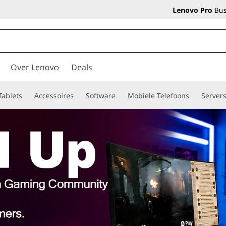
Lenovo Pro
Bus
Over Lenovo
Deals
Tablets
Accessoires
Software
Mobiele Telefoons
Server