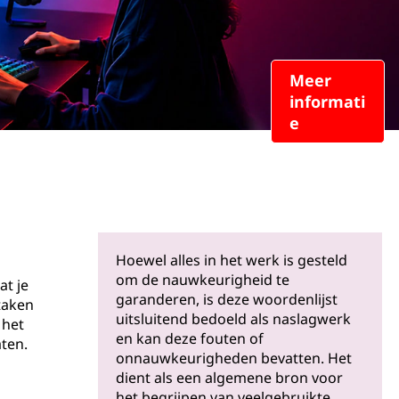
Meer
informati
e
Hoewel alles in het werk is gesteld
om de nauwkeurigheid te
at je
garanderen, is deze woordenlijst
taken
uitsluitend bedoeld als naslagwerk
 het
en kan deze fouten of
ten.
onnauwkeurigheden bevatten. Het
dient als een algemene bron voor
het begrijpen van veelgebruikte