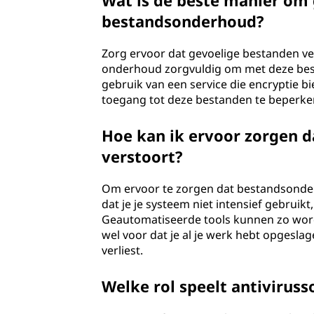
Wat is de beste manier om 
bestandsonderhoud?
Zorg ervoor dat gevoelige bestanden ver
onderhoud zorgvuldig om met deze besta
gebruik van een service die encryptie bi
toegang tot deze bestanden te beperken
Hoe kan ik ervoor zorgen 
verstoort?
Om ervoor te zorgen dat bestandsonder
dat je je systeem niet intensief gebruik
Geautomatiseerde tools kunnen zo worde
wel voor dat je al je werk hebt opgesl
verliest.
Welke rol speelt antivirus