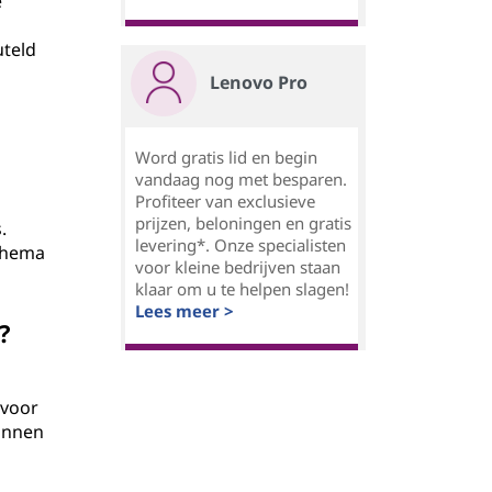
e
uteld
Lenovo Pro
Word gratis lid en begin
vandaag nog met besparen.
Profiteer van exclusieve
prijzen, beloningen en gratis
.
levering*. Onze specialisten
schema
voor kleine bedrijven staan
klaar om u te helpen slagen!
Lees meer >
?
rvoor
unnen