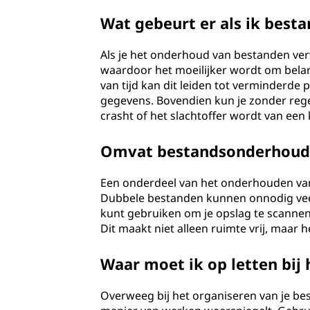
d
Wat gebeurt er als ik best
?
Als je het onderhoud van bestanden ver
waardoor het moeilijker wordt om belan
van tijd kan dit leiden tot verminderde 
gegevens. Bovendien kun je zonder reg
crasht of het slachtoffer wordt van een
Omvat bestandsonderhoud
Een onderdeel van het onderhouden van 
Dubbele bestanden kunnen onnodig veel 
kunt gebruiken om je opslag te scannen
Dit maakt niet alleen ruimte vrij, maa
Waar moet ik op letten bij
Overweeg bij het organiseren van je b