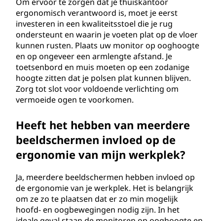
Om ervoor te zorgen dat je thuiskantoor
ergonomisch verantwoord is, moet je eerst
investeren in een kwaliteitsstoel die je rug
ondersteunt en waarin je voeten plat op de vloer
kunnen rusten. Plaats uw monitor op ooghoogte
en op ongeveer een armlengte afstand. Je
toetsenbord en muis moeten op een zodanige
hoogte zitten dat je polsen plat kunnen blijven.
Zorg tot slot voor voldoende verlichting om
vermoeide ogen te voorkomen.
Heeft het hebben van meerdere
beeldschermen invloed op de
ergonomie van mijn werkplek?
Ja, meerdere beeldschermen hebben invloed op
de ergonomie van je werkplek. Het is belangrijk
om ze zo te plaatsen dat er zo min mogelijk
hoofd- en oogbewegingen nodig zijn. In het
ideale geval staan de monitoren op ooghoogte en