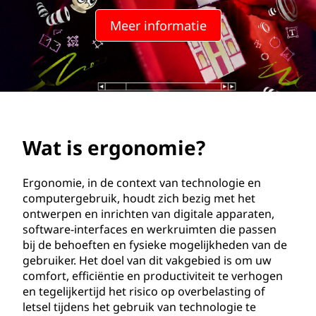
o
Meer informatie
m
i
e
?
Wat is ergonomie?
Ergonomie, in de context van technologie en
computergebruik, houdt zich bezig met het
ontwerpen en inrichten van digitale apparaten,
software-interfaces en werkruimten die passen
bij de behoeften en fysieke mogelijkheden van de
gebruiker. Het doel van dit vakgebied is om uw
comfort, efficiëntie en productiviteit te verhogen
en tegelijkertijd het risico op overbelasting of
letsel tijdens het gebruik van technologie te