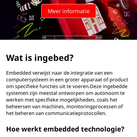
e
Meer informatie
d
?
Wat is ingebed?
Embedded verwijst naar de integratie van een
computersysteem in een groter apparaat of product
om specifieke functies uit te voeren.Deze ingebedde
systemen zijn meestal ontworpen om autonoom te
werken met specifieke mogelijkheden, zoals het
beheersen van machines, monitoringprocessen of
het beheren van communicatieprotocollen.
Hoe werkt embedded technologie?