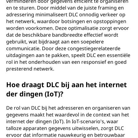
verminderen door gegevens efficiënt te organiseren
en te sturen. Door middel van de juiste framing en
adressering minimaliseert DLC onnodig verkeer op
het netwerk, waardoor botsingen en opstoppingen
worden voorkomen. Deze optimalisatie zorgt ervoor
dat de beschikbare bandbreedte effectief wordt
gebruikt, wat bijdraagt aan een soepelere
communicatie. Door deze congestiegerelateerde
uitdagingen aan te pakken, speelt DLC een essentiële
rol in het onderhouden van een responsief en goed
presterend netwerk.
Hoe draagt DLC bij aan het internet
der dingen (IoT)?
De rol van DLC bij het adresseren en organiseren van
gegevens maakt het waardevol in de context van het
internet der dingen (IoT). In IoT-scenario's, waar
talloze apparaten gegevens uitwisselen, zorgt DLC
ervoor dat informatie nauwkeurig en betrouwbaar