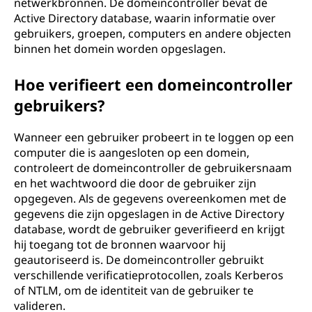
netwerkbronnen. De domeincontroller bevat de
Active Directory database, waarin informatie over
gebruikers, groepen, computers en andere objecten
binnen het domein worden opgeslagen.
Hoe verifieert een domeincontroller
gebruikers?
Wanneer een gebruiker probeert in te loggen op een
computer die is aangesloten op een domein,
controleert de domeincontroller de gebruikersnaam
en het wachtwoord die door de gebruiker zijn
opgegeven. Als de gegevens overeenkomen met de
gegevens die zijn opgeslagen in de Active Directory
database, wordt de gebruiker geverifieerd en krijgt
hij toegang tot de bronnen waarvoor hij
geautoriseerd is. De domeincontroller gebruikt
verschillende verificatieprotocollen, zoals Kerberos
of NTLM, om de identiteit van de gebruiker te
valideren.