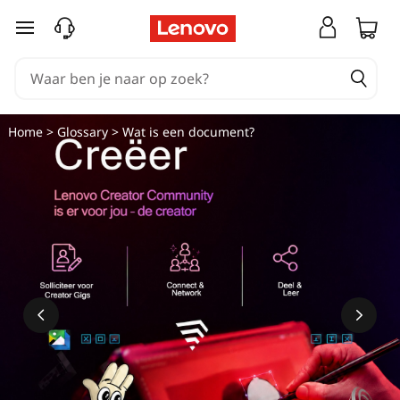
Ga naar de hoofdinhoud
Home
>
Glossary
> Wat is een document?