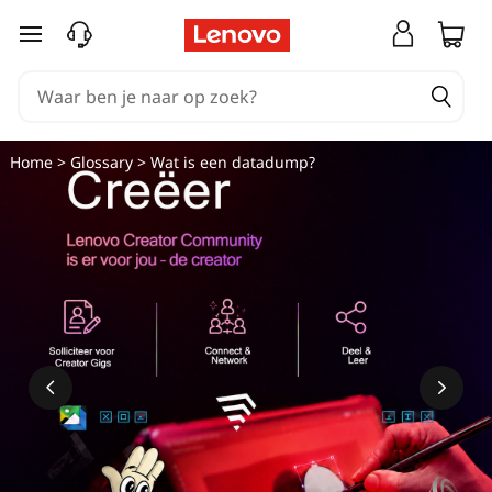
Ga naar de hoofdinhoud
Home
>
Glossary
> Wat is een datadump?