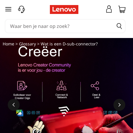
Ga naar de hoofdinhoud
Home
>
Glossary
> Wat is een D-sub-connector?