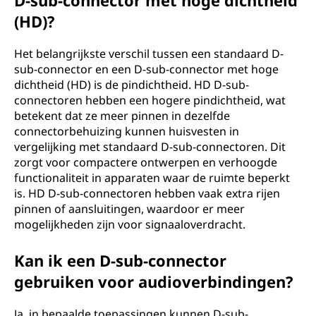
D-sub-connector met hoge dichtheid
(HD)?
Het belangrijkste verschil tussen een standaard D-
sub-connector en een D-sub-connector met hoge
dichtheid (HD) is de pindichtheid. HD D-sub-
connectoren hebben een hogere pindichtheid, wat
betekent dat ze meer pinnen in dezelfde
connectorbehuizing kunnen huisvesten in
vergelijking met standaard D-sub-connectoren. Dit
zorgt voor compactere ontwerpen en verhoogde
functionaliteit in apparaten waar de ruimte beperkt
is. HD D-sub-connectoren hebben vaak extra rijen
pinnen of aansluitingen, waardoor er meer
mogelijkheden zijn voor signaaloverdracht.
Kan ik een D-sub-connector
gebruiken voor audioverbindingen?
Ja, in bepaalde toepassingen kunnen D-sub-