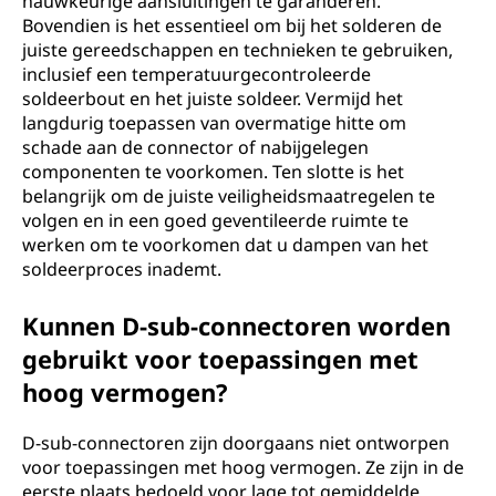
nauwkeurige aansluitingen te garanderen.
Bovendien is het essentieel om bij het solderen de
juiste gereedschappen en technieken te gebruiken,
inclusief een temperatuurgecontroleerde
soldeerbout en het juiste soldeer. Vermijd het
langdurig toepassen van overmatige hitte om
schade aan de connector of nabijgelegen
componenten te voorkomen. Ten slotte is het
belangrijk om de juiste veiligheidsmaatregelen te
volgen en in een goed geventileerde ruimte te
werken om te voorkomen dat u dampen van het
soldeerproces inademt.
Kunnen D-sub-connectoren worden
gebruikt voor toepassingen met
hoog vermogen?
D-sub-connectoren zijn doorgaans niet ontworpen
voor toepassingen met hoog vermogen. Ze zijn in de
eerste plaats bedoeld voor lage tot gemiddelde