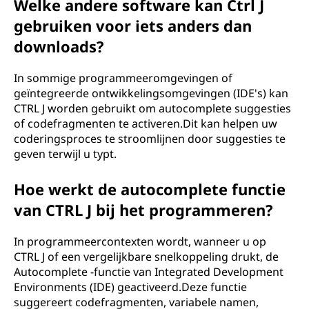
Welke andere software kan Ctrl J
gebruiken voor iets anders dan
downloads?
In sommige programmeeromgevingen of
geïntegreerde ontwikkelingsomgevingen (IDE's) kan
CTRL J worden gebruikt om autocomplete suggesties
of codefragmenten te activeren.Dit kan helpen uw
coderingsproces te stroomlijnen door suggesties te
geven terwijl u typt.
Hoe werkt de autocomplete functie
van CTRL J bij het programmeren?
In programmeercontexten wordt, wanneer u op
CTRL J of een vergelijkbare snelkoppeling drukt, de
Autocomplete -functie van Integrated Development
Environments (IDE) geactiveerd.Deze functie
suggereert codefragmenten, variabele namen,