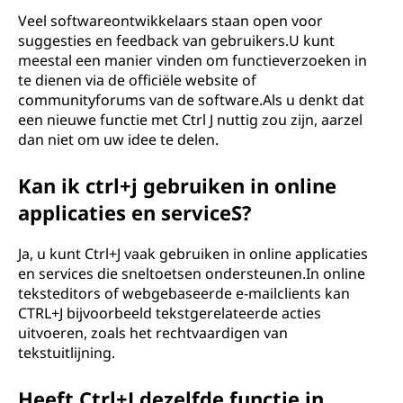
Veel softwareontwikkelaars staan ​​open voor
suggesties en feedback van gebruikers.U kunt
meestal een manier vinden om functieverzoeken in
te dienen via de officiële website of
communityforums van de software.Als u denkt dat
een nieuwe functie met Ctrl J nuttig zou zijn, aarzel
dan niet om uw idee te delen.
Kan ik ctrl+j gebruiken in online
applicaties en serviceS?
Ja, u kunt Ctrl+J vaak gebruiken in online applicaties
en services die sneltoetsen ondersteunen.In online
teksteditors of webgebaseerde e-mailclients kan
CTRL+J bijvoorbeeld tekstgerelateerde acties
uitvoeren, zoals het rechtvaardigen van
tekstuitlijning.
Heeft Ctrl+J dezelfde functie in