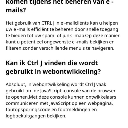
komen tijdens het beheren van e -
mails?
Het gebruik van CTRL J in e -mailclients kan u helpen
uw e -mails efficiënt te beheren door snelle toegang
te bieden tot uw spam- of junk -map.Op deze manier
kunt u potentieel ongewenste e -mails bekijken en
filteren zonder verschillende menu's te navigeren.
Kan ik Ctrl J vinden die wordt
gebruikt in webontwikkeling?
Absoluut, in webontwikkeling wordt Ctrl J vaak
gebruikt om de JavaScript -console van de browser
te openen.Met deze console kunnen ontwikkelaars
communiceren met JavaScript op een webpagina,
foutopsporingscode en foutmeldingen en
logboekuitgangen bekijken.