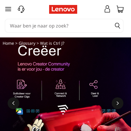
Ga naar de hoofdinhoud
Home
>
Glossary
> Wat is Ctrl J?