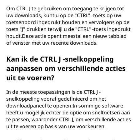
Om CTRL J te gebruiken om toegang te krijgen tot
uw downloads, kunt u op de "CTRL" -toets op uw
toetsenbord ingedrukt houden en vervolgens op de
toets "J" drukken terwijl u de "CTRL" -toets ingedrukt
houdt.Deze actie opent meestal een nieuw tabblad
of venster met uw recente downloads.
Kan ik de CTRL J -snelkoppeling
aanpassen om verschillende acties
uit te voeren?
In de meeste toepassingen is de CTRL J -
snelkoppeling vooraf gedefinieerd om het
downloadpaneel te openen.In sommige software
heeft u mogelijk echter de optie om sneltoetsen aan
te passen, waaronder CTRL J, om verschillende acties
uit te voeren op basis van uw voorkeuren.