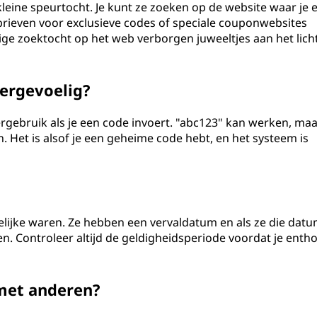
leine speurtocht. Je kunt ze zoeken op de website waar je 
rieven voor exclusieve codes of speciale couponwebsites
ge zoektocht op het web verborgen juweeltjes aan het lich
ergevoelig?
ttergebruik als je een code invoert. "abc123" kan werken, ma
. Het is alsof je een geheime code hebt, en het systeem is
elijke waren. Ze hebben een vervaldatum en als ze die dat
nen. Controleer altijd de geldigheidsperiode voordat je enth
met anderen?