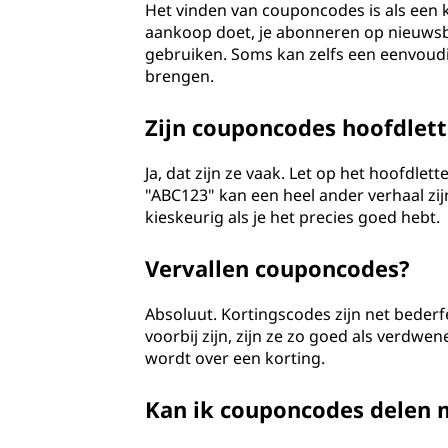
Het vinden van couponcodes is als een k
aankoop doet, je abonneren op nieuwsb
gebruiken. Soms kan zelfs een eenvoudi
brengen.
Zijn couponcodes hoofdlett
Ja, dat zijn ze vaak. Let op het hoofdle
"ABC123" kan een heel ander verhaal zijn
kieskeurig als je het precies goed hebt.
Vervallen couponcodes?
Absoluut. Kortingscodes zijn net bederf
voorbij zijn, zijn ze zo goed als verdwe
wordt over een korting.
Kan ik couponcodes delen 