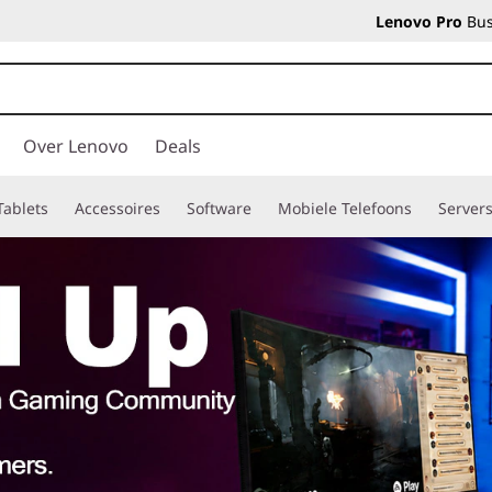
Lenovo Pro
Bus
Over Lenovo
Deals
Tablets
Accessoires
Software
Mobiele Telefoons
Server