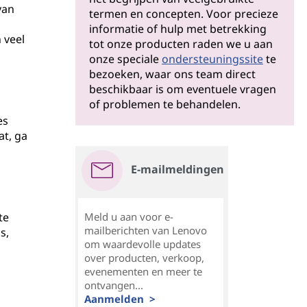
van
termen en concepten. Voor precieze
informatie of hulp met betrekking
 veel
tot onze producten raden we u aan
onze speciale
ondersteuningssite
te
bezoeken, waar ons team direct
beschikbaar is om eventuele vragen
of problemen te behandelen.
es
t, ga
E-mailmeldingen
te
Meld u aan voor e-
mailberichten van Lenovo
s,
om waardevolle updates
over producten, verkoop,
evenementen en meer te
ontvangen...
Aanmelden >