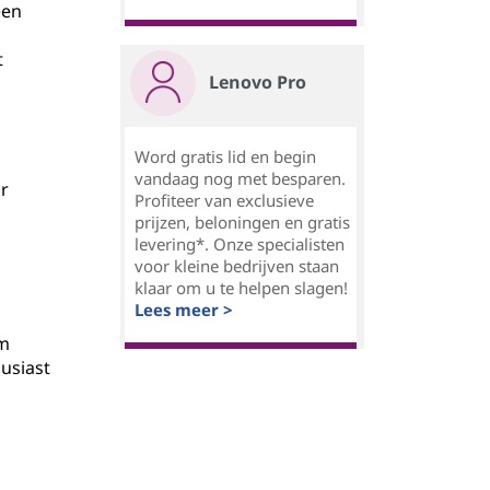
een
t
Lenovo Pro
Word gratis lid en begin
vandaag nog met besparen.
ar
Profiteer van exclusieve
prijzen, beloningen en gratis
levering*. Onze specialisten
voor kleine bedrijven staan
klaar om u te helpen slagen!
Lees meer >
um
ousiast