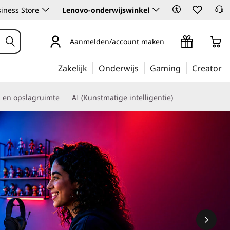
iness Store
Lenovo-onderwijswinkel
Aanmelden/account maken
Zakelijk
Onderwijs
Gaming
Creator
s en opslagruimte
AI (Kunstmatige intelligentie)