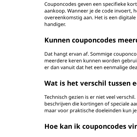
Couponcodes geven een specifieke kor
aankoop. Wanneer je de code invoert, he
overeenkomstig aan. Het is een digitale 
handiger.
Kunnen couponcodes meerd
Dat hangt ervan af. Sommige couponcode
meerdere keren kunnen worden gebruikt.
er dan vanuit dat het een eenmalige deal
Wat is het verschil tussen
Technisch gezien is er niet veel versch
beschrijven die kortingen of speciale 
maar voor praktische doeleinden kun je
Hoe kan ik couponcodes vi