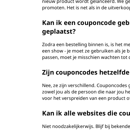
nieuw product wordt gelanceerd. We gev
promoten. Het is net als in de uitverk
Kan ik een couponcode gebr
geplaatst?
Zodra een bestelling binnen is, is het 
een show - je moet ze gebruiken als je bi
passen, moet je misschien wachten tot 
Zijn couponcodes hetzelfde
Nee, ze zijn verschillend. Couponcodes 
zowel jou als de persoon die naar jou 
voor het verspreiden van een product of
Kan ik alle websites die 
Niet noodzakelijkerwijs. Blijf bij beken