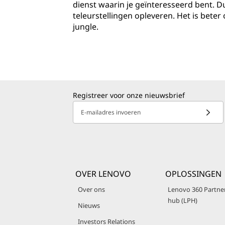
dienst waarin je geïnteresseerd bent. D
teleurstellingen opleveren. Het is bete
jungle.
Registreer voor onze nieuwsbrief
E-mailadres invoeren
OVER LENOVO
OPLOSSINGEN
Over ons
Lenovo 360 Partne
hub (LPH)
Nieuws
Investors Relations