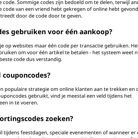
 code. Sommige codes zijn bedoeld om te delen, terwijl an
 de code van een vriend hebt gekregen of online hebt gevon
rtreedt door de code door te geven.
des gebruiken voor één aankoop?
 je op websites maar één code per transactie gebruiken. Het
bruiken om voor één artikel te betalen - het systeem weet n
beste code dus verstandig.
el couponcodes?
een populaire strategie om online klanten aan te trekken en 
ouponcodes gebruikt, vind je meestal een veld tijdens het
en in te voeren.
kortingscodes zoeken?
zeil tijdens feestdagen, speciale evenementen of wanneer er