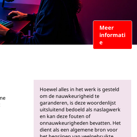
Meer
informati
e
Hoewel alles in het werk is gesteld
om de nauwkeurigheid te
ine
garanderen, is deze woordenlijst
t
uitsluitend bedoeld als naslagwerk
en kan deze fouten of
onnauwkeurigheden bevatten. Het
dient als een algemene bron voor
het begrijpen van veelgebruikte