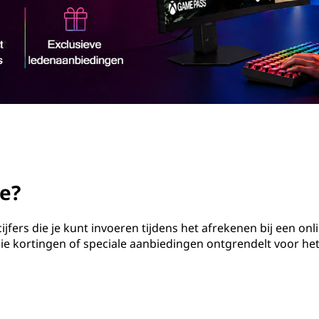
e?
jfers die je kunt invoeren tijdens het afrekenen bij een onl
 die kortingen of speciale aanbiedingen ontgrendelt voor he