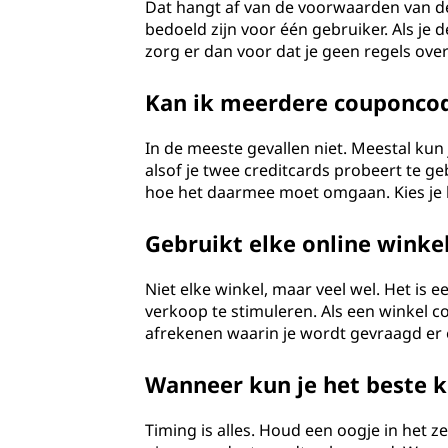
Dat hangt af van de voorwaarden van de
bedoeld zijn voor één gebruiker. Als je
zorg er dan voor dat je geen regels ove
Kan ik meerdere couponco
In de meeste gevallen niet. Meestal kun
alsof je twee creditcards probeert te ge
hoe het daarmee moet omgaan. Kies je 
Gebruikt elke online wink
Niet elke winkel, maar veel wel. Het is 
verkoop te stimuleren. Als een winkel c
afrekenen waarin je wordt gevraagd er e
Wanneer kun je het beste 
Timing is alles. Houd een oogje in het 