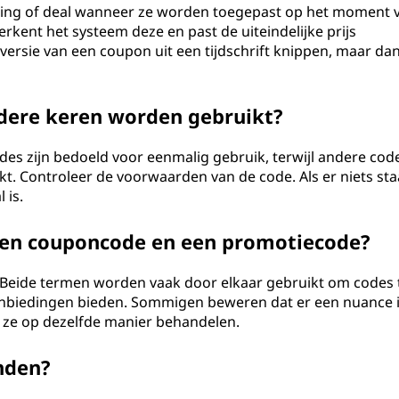
ting of deal wanneer ze worden toegepast op het moment 
rkent het systeem deze en past de uiteindelijke prijs
versie van een coupon uit een tijdschrift knippen, maar dan
ere keren worden gebruikt?
s zijn bedoeld voor eenmalig gebruik, terwijl andere cod
 Controleer de voorwaarden van de code. Als er niets staa
 is.
 een couponcode en een promotiecode?
il. Beide termen worden vaak door elkaar gebruikt om codes 
aanbiedingen bieden. Sommigen beweren dat er een nuance i
 ze op dezelfde manier behandelen.
nden?