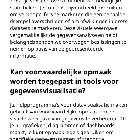
zodat je snel een overzicht hebt van belangrijke
statistieken. Je kunt het bijvoorbeeld gebruiken
om verkoopcijfers te markeren die een bepaalde
drempel overschrijden of om afwijkingen in grote
datasets te markeren. Deze visuele weergave
vergemakkelijkt de gegevensanalyse en helpt
belanghebbenden weloverwogen beslissingen te
nemen op basis van de gepresenteerde
informatie.
Kan voorwaardelijke opmaak
worden toegepast in tools voor
gegevensvisualisatie?
Ja, hulpprogramma's voor datavisualisatie maken
gebruik van voorwaardelijke opmaak om de
visuele weergave van gegevens te verbeteren. Of
je nu grafieken, diagrammen of dashboards
maakt, je kunt opmaakregels gebruiken om
specifieke gegevenspunten of trends te