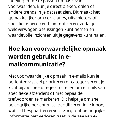
indelingen toe te passen op basis van
voorwaarden, kun je direct pieken, dalen of
andere trends in je dataset zien. Dit maakt het
gemakkelijker om correlaties, uitschieters of
specifieke bereiken te identificeren, zodat je
weloverwogen beslissingen kunt nemen en
waardevolle inzichten uit je gegevens kunt halen.
Hoe kan voorwaardelijke opmaak
worden gebruikt in e-
mailcommunicatie?
Met voorwaardelijke opmaak in e-mails kun je
berichten visueel prioriteren of categoriseren. Je
kunt bijvoorbeeld regels instellen om e-mails van
specifieke afzenders of met bepaalde
trefwoorden te markeren. Dit helpt je om snel
belangrijke berichten te identificeren in je inbox,
wat tijd bespaart en ervoor zorgt dat belangrijke
informatie niet verloren gaat in de zee van e-