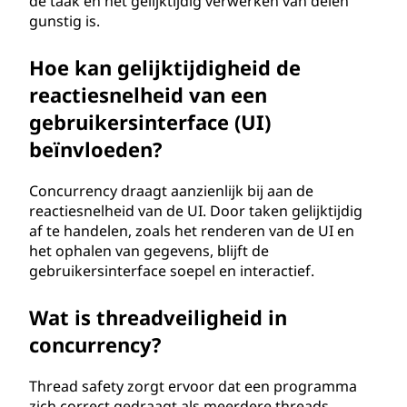
de taak en het gelijktijdig verwerken van delen
gunstig is.
Hoe kan gelijktijdigheid de
reactiesnelheid van een
gebruikersinterface (UI)
beïnvloeden?
Concurrency draagt aanzienlijk bij aan de
reactiesnelheid van de UI. Door taken gelijktijdig
af te handelen, zoals het renderen van de UI en
het ophalen van gegevens, blijft de
gebruikersinterface soepel en interactief.
Wat is threadveiligheid in
concurrency?
Thread safety zorgt ervoor dat een programma
zich correct gedraagt als meerdere threads