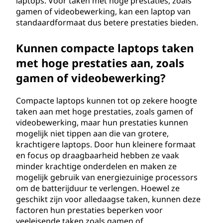
laptops. Voor taken met hoge prestaties, zoals
gamen of videobewerking, kan een laptop van
standaardformaat dus betere prestaties bieden.
Kunnen compacte laptops taken
met hoge prestaties aan, zoals
gamen of videobewerking?
Compacte laptops kunnen tot op zekere hoogte
taken aan met hoge prestaties, zoals gamen of
videobewerking, maar hun prestaties kunnen
mogelijk niet tippen aan die van grotere,
krachtigere laptops. Door hun kleinere formaat
en focus op draagbaarheid hebben ze vaak
minder krachtige onderdelen en maken ze
mogelijk gebruik van energiezuinige processors
om de batterijduur te verlengen. Hoewel ze
geschikt zijn voor alledaagse taken, kunnen deze
factoren hun prestaties beperken voor
veeleisende taken zoals gamen of