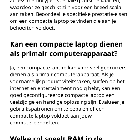
access memory) en speciale grafische kaarten,
waardoor ze geschikt zijn voor een breed scala
aan taken. Beoordeel je specifieke prestatie-eisen
om een compacte laptop te vinden die aan je
behoeften voldoet.
Kan een compacte laptop dienen
als primair computerapparaat?
Ja, een compacte laptop kan voor veel gebruikers
dienen als primair computerapparaat. Als je
voornamelijk productiviteitstaken, surfen op het
internet en entertainment nodig hebt, kan een
goed geconfigureerde compacte laptop een
veelzijdige en handige oplossing zijn. Evalueer je
gebruikspatronen om te bepalen of een
compacte laptop voldoet aan jouw
computerbehoeften.
Welke rol speelt RAM in de