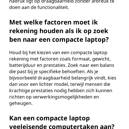
nadruk ligt op draagbaarheid zonder afbreuk te
s
doen aan de functionaliteit.
?
Met welke factoren moet ik
rekening houden als ik op zoek
ben naar een compacte laptop?
Houd bij het kiezen van een compacte laptop
rekening met factoren zoals formaat, gewicht,
batterijduur en prestaties. Zoek naar een balans
die past bij je specifieke behoeften. Als je
bijvoorbeeld draagbaarheid belangrijk vindt, kies
dan voor een lichter model, terwijl mensen die
krachtige prestaties nodig hebben zich kunnen
richten op verwerkingsmogelijkheden en
geheugen.
Kan een compacte laptop
veeleisende computertaken aan?