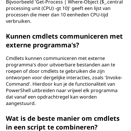
Bijvoorbeeld 'Get-Process | Where-Object {$_.central
processing unit (CPU) -gt 10}' geeft een lijst van
processen die meer dan 10 eenheden CPU-tijd
verbruiken.
Kunnen cmdlets communiceren met
externe programma's?
Cmdlets kunnen communiceren met externe
programma's door uitvoerbare bestanden aan te
roepen of door cmdlets te gebruiken die zijn
ontworpen voor dergelijke interacties, zoals 'Invoke-
Command'. Hierdoor kun je de functionaliteit van
PowerShell uitbreiden naar vrijwel elk programma
dat vanaf een opdrachtregel kan worden
aangestuurd.
Wat is de beste manier om cmdlets
in een script te combineren?