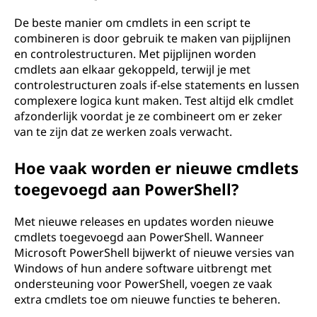
De beste manier om cmdlets in een script te
combineren is door gebruik te maken van pijplijnen
en controlestructuren. Met pijplijnen worden
cmdlets aan elkaar gekoppeld, terwijl je met
controlestructuren zoals if-else statements en lussen
complexere logica kunt maken. Test altijd elk cmdlet
afzonderlijk voordat je ze combineert om er zeker
van te zijn dat ze werken zoals verwacht.
Hoe vaak worden er nieuwe cmdlets
toegevoegd aan PowerShell?
Met nieuwe releases en updates worden nieuwe
cmdlets toegevoegd aan PowerShell. Wanneer
Microsoft PowerShell bijwerkt of nieuwe versies van
Windows of hun andere software uitbrengt met
ondersteuning voor PowerShell, voegen ze vaak
extra cmdlets toe om nieuwe functies te beheren.