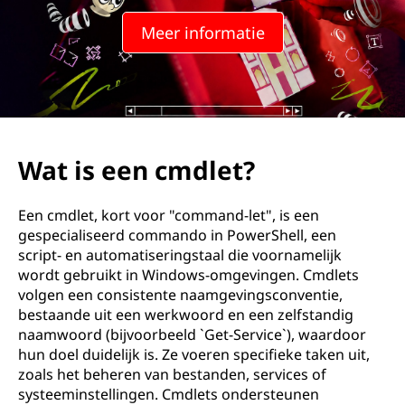
t
Meer informatie
?
Wat is een cmdlet?
Een cmdlet, kort voor "command-let", is een
gespecialiseerd commando in PowerShell, een
script- en automatiseringstaal die voornamelijk
wordt gebruikt in Windows-omgevingen. Cmdlets
volgen een consistente naamgevingsconventie,
bestaande uit een werkwoord en een zelfstandig
naamwoord (bijvoorbeeld `Get-Service`), waardoor
hun doel duidelijk is. Ze voeren specifieke taken uit,
zoals het beheren van bestanden, services of
systeeminstellingen. Cmdlets ondersteunen