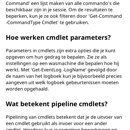
Command' een lijst maken van alle commando's die
beschikbaar zijn in je sessie. Om de resultaten te
beperken, kun je ze ook filteren door 'Get-Command
-CommandType Cmdlet' te gebruiken.
Hoe werken cmdlet parameters?
Parameters in cmdlets zijn extra opties die je kunt
opgeven om hun gedrag te bepalen. Zie ze als
instellingen op een wasmachine die bepalen hoe hij
werkt. Met 'Get-EventLog -LogName' gevolgd door
de naam van het logboek kun je bijvoorbeeld precies
aangeven uit welk logboek gebeurtenissen moeten
worden opgehaald.
Wat betekent pipeline cmdlets?
Pipelining van cmdlets betekent dat je de uitvoer van
een cmdlet gebruikt als invoer voor een ander
cmdlet. Hierdoor kun je complexe bewerkingen op