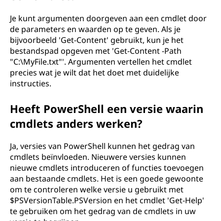
Je kunt argumenten doorgeven aan een cmdlet door
de parameters en waarden op te geven. Als je
bijvoorbeeld 'Get-Content' gebruikt, kun je het
bestandspad opgeven met 'Get-Content -Path
"C:\MyFile.txt"'. Argumenten vertellen het cmdlet
precies wat je wilt dat het doet met duidelijke
instructies.
Heeft PowerShell een versie waarin
cmdlets anders werken?
Ja, versies van PowerShell kunnen het gedrag van
cmdlets beïnvloeden. Nieuwere versies kunnen
nieuwe cmdlets introduceren of functies toevoegen
aan bestaande cmdlets. Het is een goede gewoonte
om te controleren welke versie u gebruikt met
$PSVersionTable.PSVersion en het cmdlet 'Get-Help'
te gebruiken om het gedrag van de cmdlets in uw